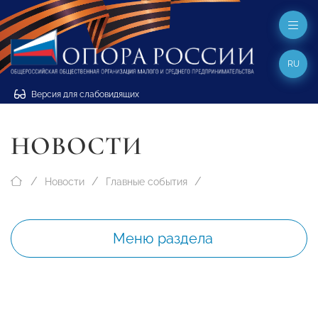
RU
Версия для слабовидящих
НОВОСТИ
Новости
Главные события
Меню раздела