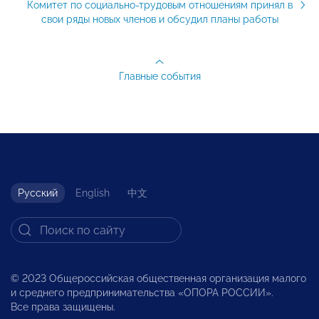
Комитет по социально-трудовым отношениям принял в
свои ряды новых членов и обсудил планы работы
Главные события
Русский
English
中文
© 2023 Общероссийская общественная организация малого
и среднего предпринимательства «ОПОРА РОССИИ».
Все права защищены.