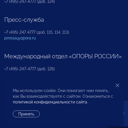
+7 (495) 247-4777 (доб. 124)
Пресс-служба
+7 (495) 247 4777 (доб. 115, 114, 113)
pressa@opora.ru
Международный отдел «ОПОРЫ РОССИИ»
+7 (495) 247-4777 (доб. 126)
Бюро по защите прав предпринимателей и
Мы используем cookie. Они помогают нам понять,
инвесторов
как Вы взаимодействуете с сайтом. Ознакомиться с
политикой конфиденциальности сайта
.
+7 (495) 247-4777 (доб. 122)
Принять