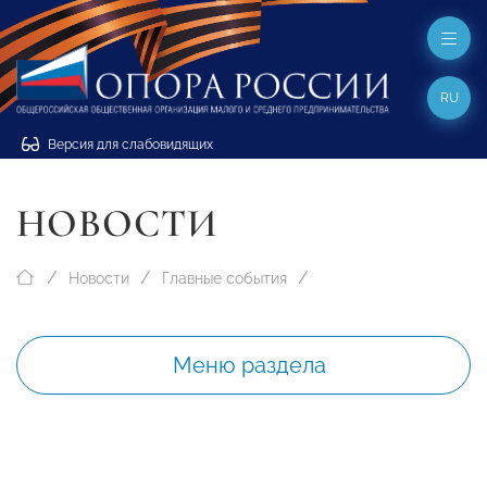
RU
Версия для слабовидящих
НОВОСТИ
Новости
Главные события
Меню раздела