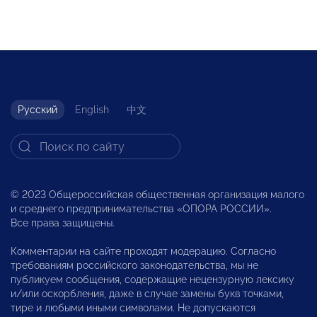
Русский
English
中文
© 2023 Общероссийская общественная организация малого
и среднего предпринимательства «ОПОРА РОССИИ».
Все права защищены.
Комментарии на сайте проходят модерацию. Согласно
требованиям российского законодательства, мы не
публикуем сообщения, содержащие нецензурную лексику
и/или оскорбления, даже в случае замены букв точками,
тире и любыми иными символами. Не допускаются