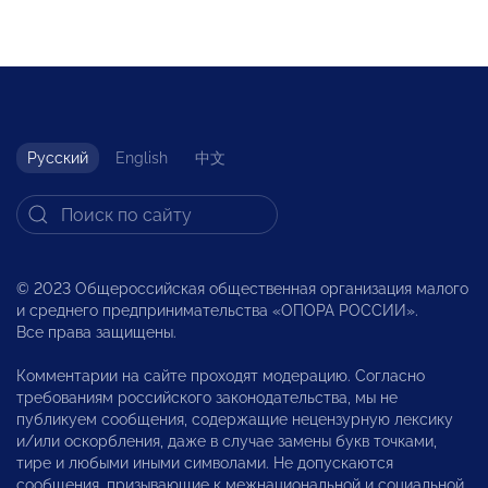
Русский
English
中文
© 2023 Общероссийская общественная организация малого
и среднего предпринимательства «ОПОРА РОССИИ».
Все права защищены.
Комментарии на сайте проходят модерацию. Согласно
требованиям российского законодательства, мы не
публикуем сообщения, содержащие нецензурную лексику
и/или оскорбления, даже в случае замены букв точками,
тире и любыми иными символами. Не допускаются
сообщения, призывающие к межнациональной и социальной