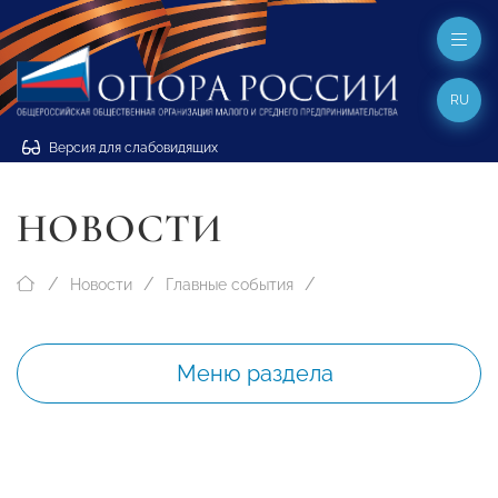
RU
Версия для слабовидящих
НОВОСТИ
Новости
Главные события
Меню раздела