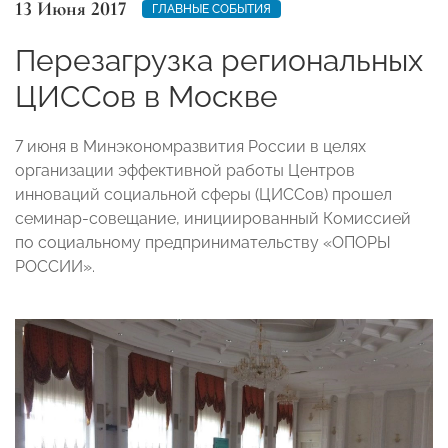
13 Июня 2017
ГЛАВНЫЕ СОБЫТИЯ
Перезагрузка региональных
ЦИССов в Москве
7 июня в Минэкономразвития России в целях
организации эффективной работы Центров
инноваций социальной сферы (ЦИССов) прошел
семинар-совещание, инициированный Комиссией
по социальному предпринимательству «ОПОРЫ
РОССИИ».