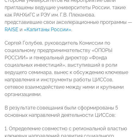
стороны университетов на мероприятие были
приглашены ведущие университеты России, такие
как РАНХиГС и РЭУ им. Г.В. Плеханова,
представившие свои акселерационные программы —
RAISE
и
«Капитаны России»
.
Сергей Голубев, руководитель Комиссии по
социальному предпринимательству «ОПОРЫ
РОССИИ» и генеральный директор «Фонда
социальных инвестиций», выступивший в роли
ведущего семинара, вынес к обсуждению ключевые
направления и инструменты работы ЦИССов,
сетевое взаимодействие между ними и крупными
организациями.
В результате совещания были сформированы 5
основных направлений деятельности ЦИССов:
1. Определение совместно с региональной властью
ключевых направлений развития социального