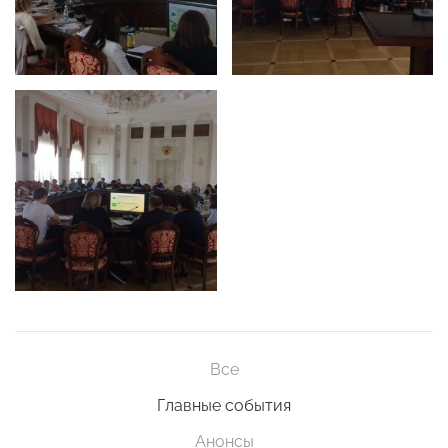
Все
Главные события
Анонсы