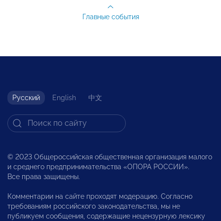
Главные события
Русский
English
中文
© 2023 Общероссийская общественная организация малого
и среднего предпринимательства «ОПОРА РОССИИ».
Все права защищены.
Комментарии на сайте проходят модерацию. Согласно
требованиям российского законодательства, мы не
публикуем сообщения, содержащие нецензурную лексику