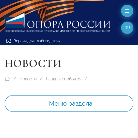
RU
Версия для слабовидящих
НОВОСТИ
Новости
Главные события
Меню раздела