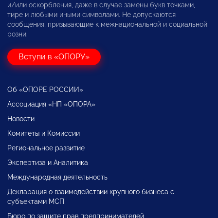
и/или оскорбления, даже в случае замены букв точками,
тире и любыми иными символами. Не допускаются
сообщения, призывающие к межнациональной и социальной
розни.
Вступи в «ОПОРУ»
Об «ОПОРЕ РОССИИ»
Ассоциация «НП «ОПОРА»
Новости
Комитеты и Комиссии
Региональное развитие
Экспертиза и Аналитика
Международная деятельность
Декларация о взаимодействии крупного бизнеса с
субъектами МСП
Бюро по защите прав предпринимателей