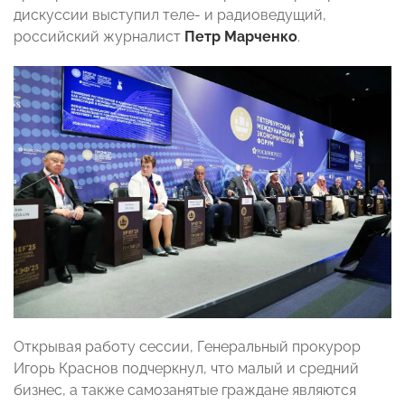
дискуссии выступил теле- и радиоведущий,
российский журналист
Петр Марченко
.
Открывая работу сессии, Генеральный прокурор
Игорь Краснов подчеркнул, что малый и средний
бизнес, а также самозанятые граждане являются