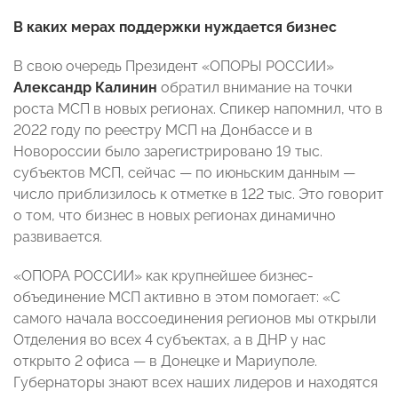
В каких мерах поддержки нуждается бизнес
В свою очередь Президент «ОПОРЫ РОССИИ»
Александр Калинин
обратил внимание на точки
роста МСП в новых регионах. Спикер напомнил, что в
2022 году по реестру МСП на Донбассе и в
Новороссии было зарегистрировано 19 тыс.
субъектов МСП, сейчас — по июньским данным —
число приблизилось к отметке в 122 тыс. Это говорит
о том, что бизнес в новых регионах динамично
развивается.
«ОПОРА РОССИИ» как крупнейшее бизнес-
объединение МСП активно в этом помогает: «С
самого начала воссоединения регионов мы открыли
Отделения во всех 4 субъектах, а в ДНР у нас
открыто 2 офиса — в Донецке и Мариуполе.
Губернаторы знают всех наших лидеров и находятся