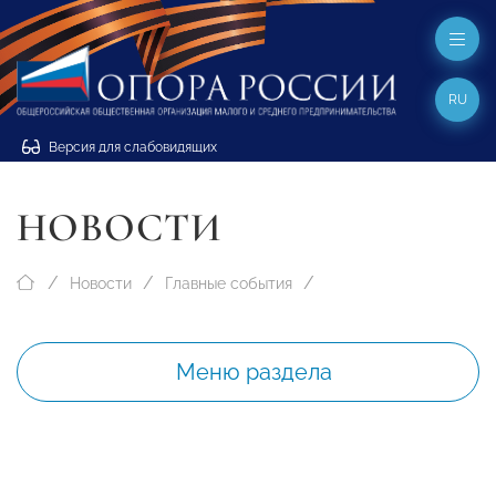
RU
Версия для слабовидящих
НОВОСТИ
Новости
Главные события
Меню раздела