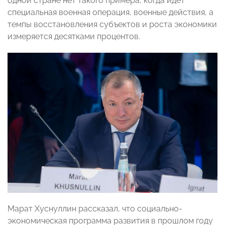
одной стране нет такого примера, когда идет
специальная военная операция, военные действия, а
темпы восстановления субъектов и роста экономики
измеряется десятками процентов.
Марат Хуснуллин рассказал, что социально-
экономическая программа развития в прошлом году