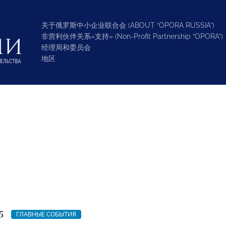
关于俄罗斯中小企业联合会 (ABOUT “OPORA RUSSIA”)
非营利伙伴关系«支持» (Non-Profit Partnership “OPORA”)
经理局和委员会
地区
5
ГЛАВНЫЕ СОБЫТИЯ