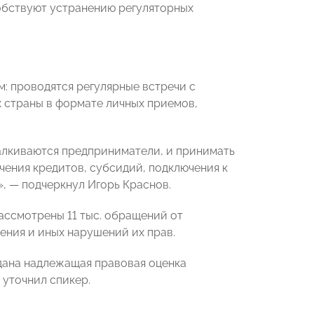
обствуют устранению регуляторных
: проводятся регулярные встречи с
 страны в формате личных приемов,
талкиваются предприниматели, и принимать
учения кредитов, субсидий, подключения к
, — подчеркнул Игорь Краснов.
ассмотрены 11 тыс. обращений от
ния и иных нарушений их прав.
дана надлежащая правовая оценка
 уточнил спикер.