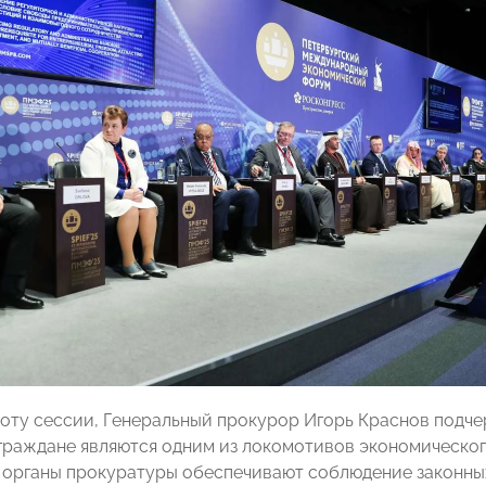
оту сессии, Генеральный прокурор Игорь Краснов подчер
граждане являются одним из локомотивов экономическог
 органы прокуратуры обеспечивают соблюдение законны