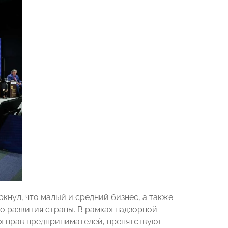
кнул, что малый и средний бизнес, а также
о развития страны. В рамках надзорной
х прав предпринимателей, препятствуют