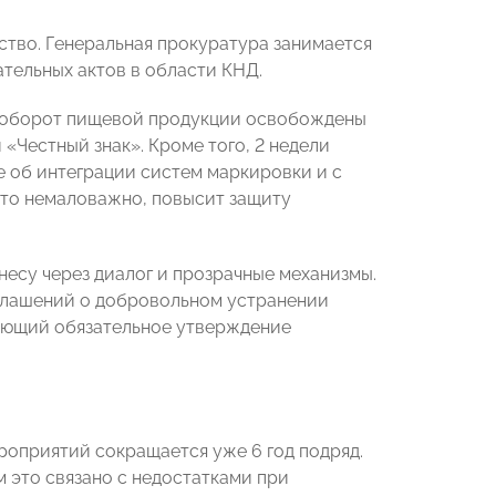
тво. Генеральная прокуратура занимается
тельных актов в области КНД.
 и оборот пищевой продукции освобождены
«Честный знак». Кроме того, 2 недели
 об интеграции систем маркировки и с
что немаловажно, повысит защиту
есу через диалог и прозрачные механизмы.
оглашений о добровольном устранении
ающий обязательное утверждение
роприятий сокращается уже 6 год подряд.
 это связано с недостатками при