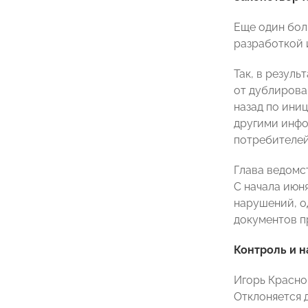
Еще один бол
разработкой 
Так, в резул
от дублирова
назад по ини
другими инфо
потребителей
Глава ведомс
С начала июн
нарушений, о
документов п
Контроль и н
Игорь Красно
Отклоняется 