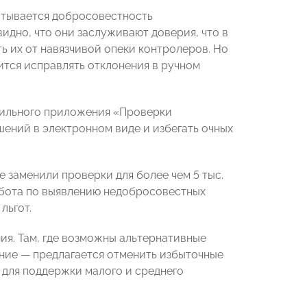
читывается добросовестность
идно, что они заслуживают доверия, что в
 их от навязчивой опеки контролеров. Но
ится исправлять отклонения в ручном
бильного приложения «Проверки
ений в электронном виде и избегать очных
 заменили проверки для более чем 5 тыс.
абота по выявлению недобросовестных
льгот.
я. Там, где возможны альтернативные
ние — предлагается отменить избыточные
 для поддержки малого и среднего