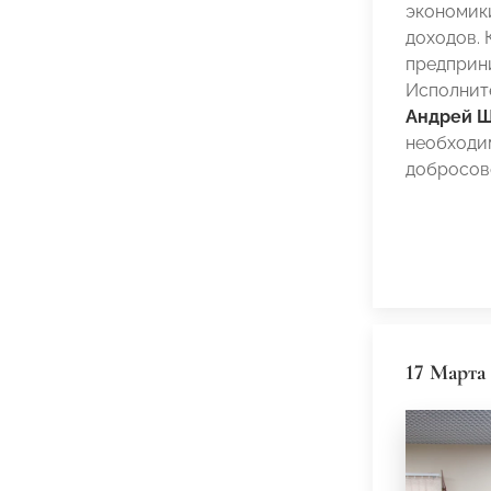
экономик
доходов.
предприн
Исполнит
Андрей 
необходи
добросове
17 Марта