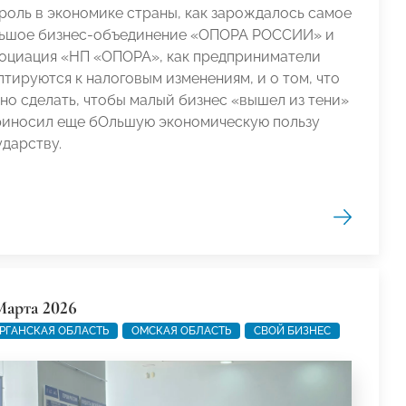
 роль в экономике страны, как зарождалось самое
ьшое бизнес-объединение «ОПОРА РОССИИ» и
оциация «НП «ОПОРА», как предприниматели
птируются к налоговым изменениям, и о том, что
но сделать, чтобы малый бизнес «вышел из тени»
риносил еще бОльшую экономическую пользу
ударству.
Марта 2026
РГАНСКАЯ ОБЛАСТЬ
ОМСКАЯ ОБЛАСТЬ
СВОЙ БИЗНЕС