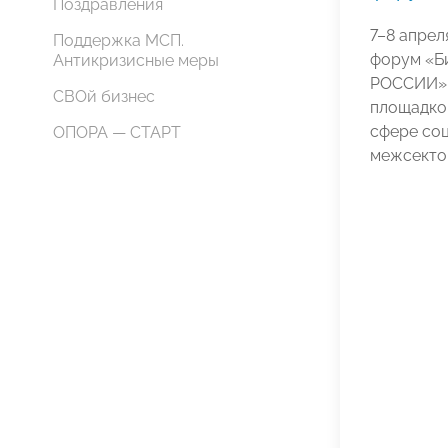
Поздравления
7–8 апрел
Поддержка МСП.
форум «Б
Антикризисные меры
РОССИИ».
СВОй бизнес
площадко
сфере со
ОПОРА — СТАРТ
межсекто