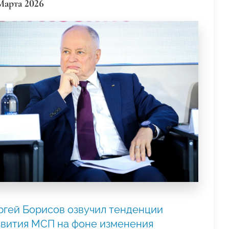
Марта 2026
ргей Борисов озвучил тенденции
звития МСП на фоне изменения