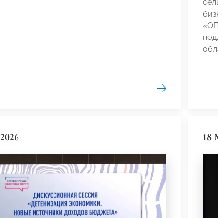
сел
биз
«ОП
под
обл
 2026
18 