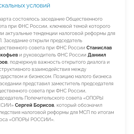
скальных условий
марта состоялось заседание Общественного
ета при ФНС России, ключевой темой которого
ли актуальные тенденции налоговой реформы для
. Заседание открыли председатель
ественного совета при ФНС России
Станислав
кофьев
и руководитель ФНС России
Даниил
ров
, подчеркнув важность открытого диалога и
структивного взаимодействия между
ударством и бизнесом. Позицию малого бизнеса
заседании представил заместитель председателя
ественного совета при ФНС России,
дседатель Попечительского совета «ОПОРЫ
ССИИ»
Сергей Борисов
, который обозначил
ледствия налоговой реформы для МСП по итогам
оса «ОПОРЫ РОССИИ».