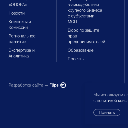
«ОПОРА»
взаимодействии
крупного бизнеса
Новости
с субъектами
Комитеты и
МСП
Комиссии
Бюро по защите
Региональное
прав
развитие
предпринимателей
Экспертиза и
Образование
Аналитика
Проекты
Разработка сайта —
Flips
Мы используем co
с
политикой конф
Принять