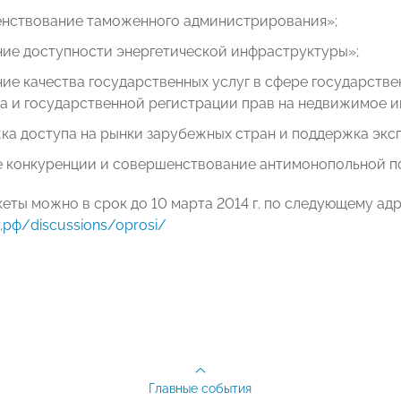
нствование таможенного администрирования»;
ие доступности энергетической инфраструктуры»;
е качества государственных услуг в сфере государстве
 и государственной регистрации прав на недвижимое и
а доступа на рынки зарубежных стран и поддержка экс
е конкуренции и совершенствование антимонопольной п
кеты можно в срок до 10 марта 2014 г. по следующему ад
.рф/discussions/oprosi/
Главные события