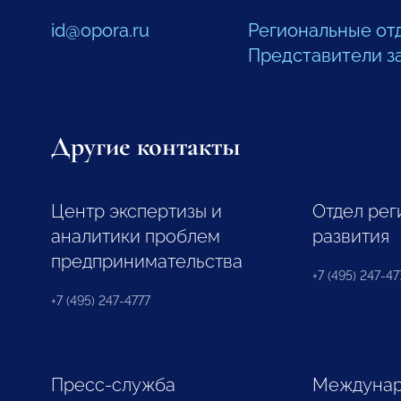
id@opora.ru
Региональные от
Представители з
Другие контакты
Центр экспертизы и
Отдел рег
аналитики проблем
развития
предпринимательства
+7 (495) 247-477
+7 (495) 247-4777
Пресс-служба
Междунар