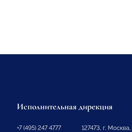
Исполнительная дирекция
+7 (495) 247 4777
127473, г. Москва,