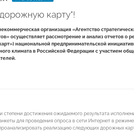
"дорожную карту"!
некоммерческая организация «Агентство стратегичес
ов» осуществляет рассмотрение и анализ отчетов о 
карт») национальной предпринимательской инициати
ного климата в Российской Федерации с участием об
телей.
ки степени достижения ожидаемого результата исполнен
анкеты для проведения опроса в сети Интернет в режиме 
проанализировать реализацию следующих дорожных кар