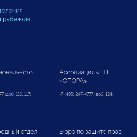
деления
а рубежом
ионального
Ассоциация «НП
«ОПОРА»
7 (доб. 116, 117)
+7 (495) 247-4777 (доб. 124)
одный отдел
Бюро по защите прав