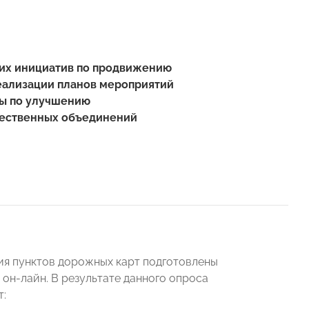
ких инициатив по продвижению
реализации планов мероприятий
вы по улучшению
щественных объединений
ия пунктов дорожных карт подготовлены
он-лайн. В результате данного опроса
т: