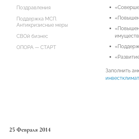
«Соверше
Поздравления
«Повышен
Поддержка МСП.
Антикризисные меры
«Повышени
имущества
СВОй бизнес
«Поддержк
ОПОРА — СТАРТ
«Развити
Заполнить ан
инвестклимат
25 Февраля 2014