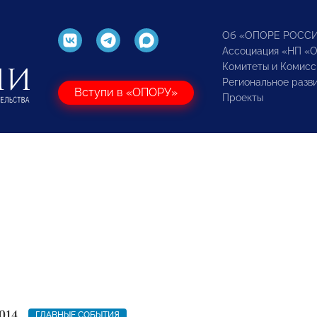
Об «ОПОРЕ РОСС
Ассоциация «НП «
Комитеты и Комисс
Региональное разв
Вступи в «ОПОРУ»
Проекты
014
ГЛАВНЫЕ СОБЫТИЯ