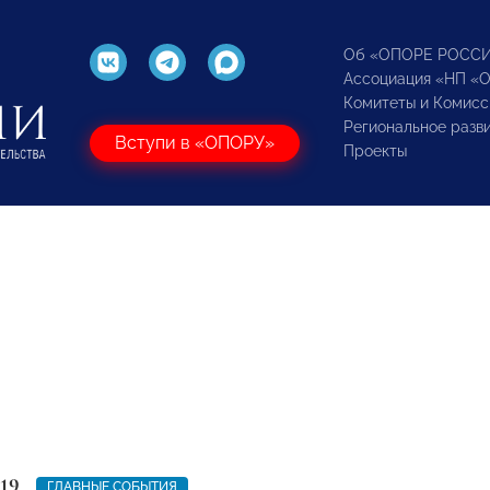
Об «ОПОРЕ РОСС
Ассоциация «НП «
Комитеты и Комисс
Региональное разв
Вступи в «ОПОРУ»
Проекты
19
ГЛАВНЫЕ СОБЫТИЯ