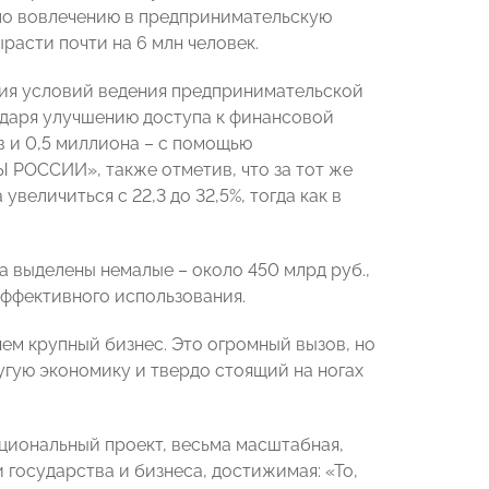
по вовлечению в предпринимательскую
расти почти на 6 млн человек.
ния условий ведения предпринимательской
годаря улучшению доступа к финансовой
в и 0,5 миллиона – с помощью
 РОССИИ», также отметив, что за тот же
еличиться с 22,3 до 32,5%, тогда как в
 выделены немалые – около 450 млрд руб.,
эффективного использования.
чем крупный бизнес. Это огромный вызов, но
угую экономику и твердо стоящий на ногах
ациональный проект, весьма масштабная,
государства и бизнеса, достижимая: «То,