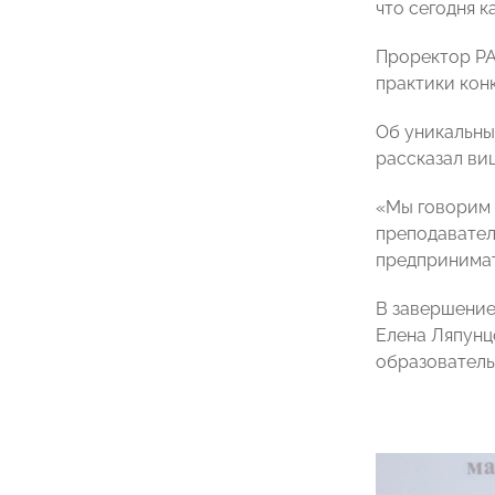
что сегодня 
Проректор РА
практики кон
Об уникальны
рассказал в
«Мы говорим о
преподавател
предпринимат
В завершение
Елена Ляпунц
образователь