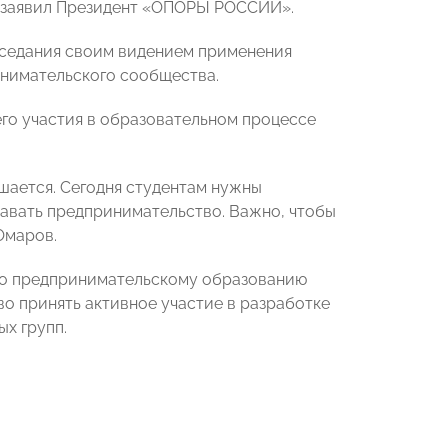
– заявил Президент «ОПОРЫ РОССИИ».
аседания своим видением применения
инимательского сообщества.
го участия в образовательном процессе
решается. Сегодня студентам нужны
авать предпринимательство. Важно, чтобы
Омаров.
по предпринимательскому образованию
о принять активное участие в разработке
х групп.