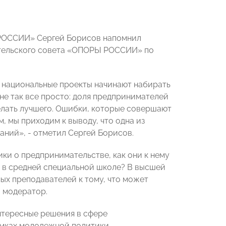
 РОССИИ» Сергей Борисов напомнил
чительского совета «ОПОРЫ РОССИИ» по
е, национальные проекты начинают набирать
не так все просто: доля предпринимателей
елать лучшего. Ошибки, которые совершают
, мы приходим к выводу, что одна из
аний», - отметил Сергей Борисов.
ики о предпринимательстве, как они к нему
 в средней специальной школе? В высшей
х преподавателей к тому, что может
 модератор.
нтересные решения в сфере
амках молодежной политики,