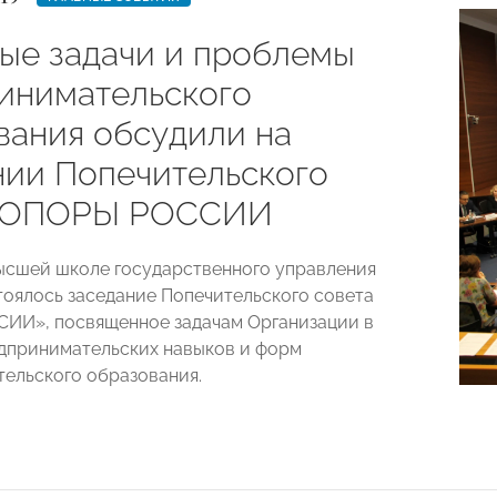
ые задачи и проблемы
инимательского
вания обсудили на
нии Попечительского
а ОПОРЫ РОССИИ
Высшей школе государственного управления
оялось заседание Попечительского совета
ИИ», посвященное задачам Организации в
дпринимательских навыков и форм
ельского образования.