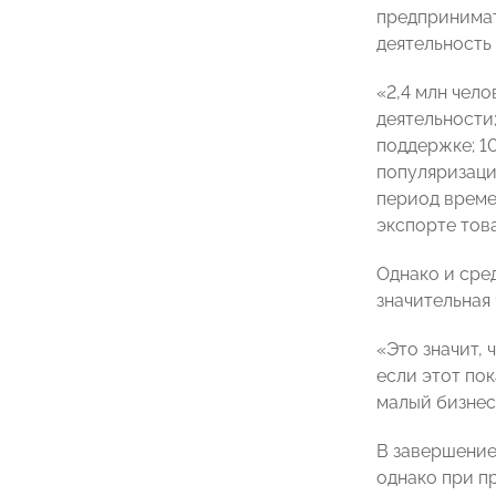
предпринимат
деятельность 
«2,4 млн чел
деятельности
поддержке; 1
популяризаци
период времен
экспорте това
Однако и сре
значительная
«Это значит, 
если этот по
малый бизнес
В завершение
однако при п