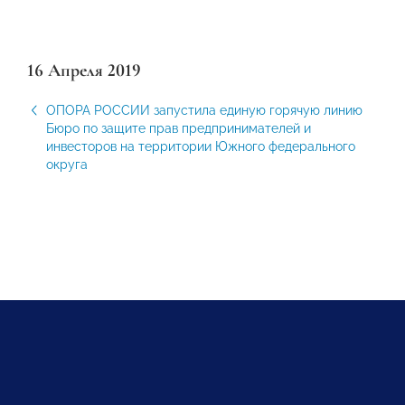
16 Апреля 2019
ОПОРА РОССИИ запустила единую горячую линию
Бюро по защите прав предпринимателей и
инвесторов на территории Южного федерального
округа