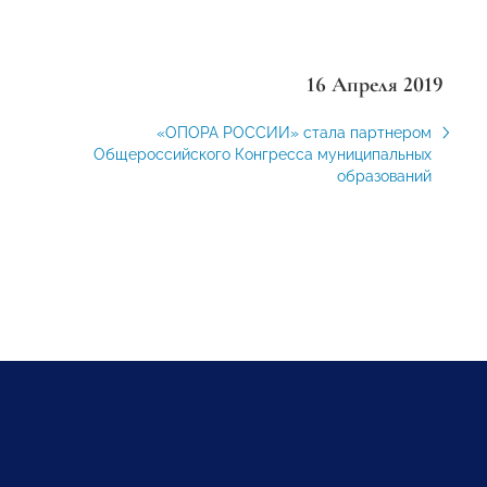
16 Апреля 2019
«ОПОРА РОССИИ» стала партнером
Общероссийского Конгресса муниципальных
образований