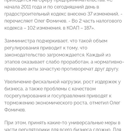
начала 2011 года и по сегодняшний день в
градостроительный кодекс внесено 37 изменений, -
перечисляет Олег Фомичев. - Во 2 часть налогового
кодекса – 102 изменения, в КОАП – 187».
Замминистра подчеркивает, что такой объем
регулирования приводит к тому, что
законодательство загромождается. Каждый из
этапов оказывает слабо проработан, а нормативно-
правовые акты зачастую противоречат друг другу.
Увеличение фискальной нагрузки, рост издержек у
бизнеса, а также проблемы с качеством
госрегулирования и госуправления приводят к
торможению экономического роста, отметил Олег
Фомичев.
При этом, принять какие-то универсальные меры в
части регуляторики для всего бизнеса сложно. Для