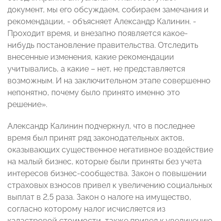
документ, мы его обсуждаем, собираем замечания и
рекомендации, - объясняет Александр Калинин. -
Проходит время, и внезапно появляется какое-
нибудь постановление правительства. Отследить
внесенные изменения, какие рекомендации
учитывались, а какие – нет, не представляется
возможным. И на заключительном этапе совершенно
непонятно, почему было принято именно это
решение».
Александр Калинин подчеркнул, что в последнее
время был принят ряд законодательных актов,
оказывающих существенное негативное воздействие
на малый бизнес, которые были приняты без учета
интересов бизнес-сообщества. Закон о повышении
страховых взносов привел к увеличению социальных
выплат в 2,5 раза. Закон о налоге на имущество,
согласно которому налог исчисляется из
кадастровой стоимости, также привел к увеличению