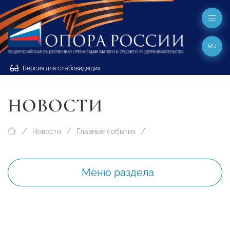
RU
Версия для слабовидящих
НОВОСТИ
Новости
Главные события
Меню раздела