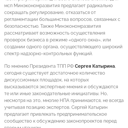
мсп Минэкономразвития предлагает радикально
сокращать регулирование, отказаться от
регламентации большинства вопросов, связанных с
безопасностью. Также Минэкономразвития
рассматривает возможность осуществления
проверок бизнеса в режиме «одного окна», или
создании одного органа, осуществляющего широкий
спектр надзорно-контрольных функций.
По мнению Президента ТПП РФ
Сергея Катырина
,
сегодня существует достаточное количество
дискуссионных площадок, на которых
высказываются экспертные мнения и обсуждаются
те или иные законодательные инициативы. Но,
несмотря на это, многие НПА принимаются, не всегда
учитывая позицию экспертов. Сергей Катырин
предлагает привлекать предпринимательское
сообщество к обсуждению законопроектов перед
вторым чтением.