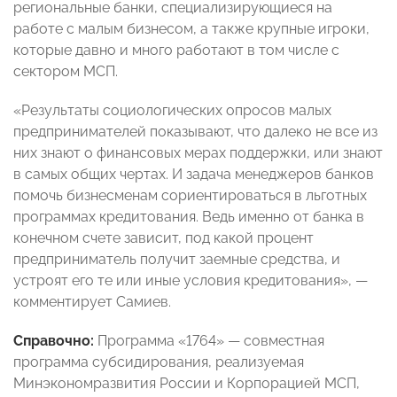
региональные банки, специализирующиеся на
работе с малым бизнесом, а также крупные игроки,
которые давно и много работают в том числе с
сектором МСП.
«Результаты социологических опросов малых
предпринимателей показывают, что далеко не все из
них знают о финансовых мерах поддержки, или знают
в самых общих чертах. И задача менеджеров банков
помочь бизнесменам сориентироваться в льготных
программах кредитования. Ведь именно от банка в
конечном счете зависит, под какой процент
предприниматель получит заемные средства, и
устроят его те или иные условия кредитования», —
комментирует Самиев.
Справочно:
Программа «1764» — совместная
программа субсидирования, реализуемая
Минэкономразвития России и Корпорацией МСП,