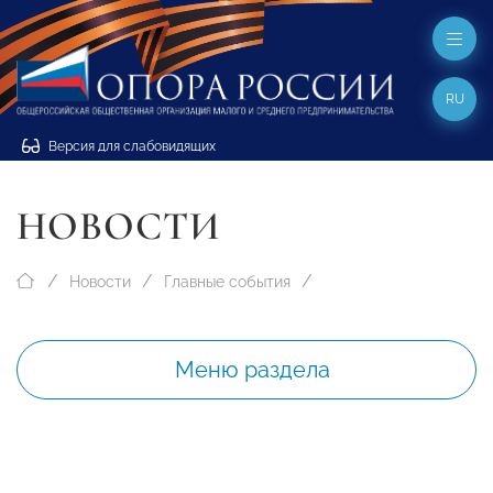
RU
Версия для слабовидящих
НОВОСТИ
Новости
Главные события
Меню раздела