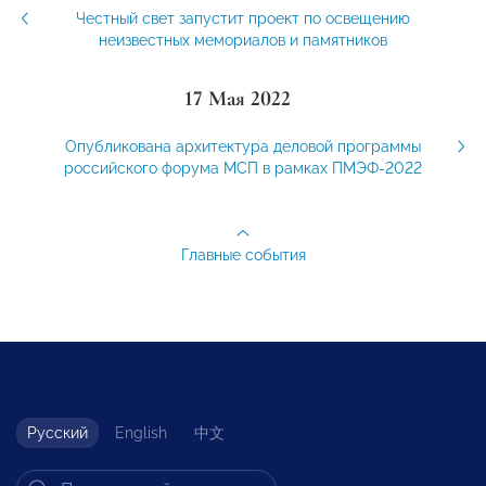
Честный свет запустит проект по освещению
неизвестных мемориалов и памятников
17 Мая 2022
Опубликована архитектура деловой программы
российского форума МСП в рамках ПМЭФ-2022
Главные события
Русский
English
中文