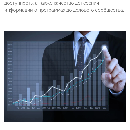
доступность, а также качество донесения
информации о программах до делового сообщества.