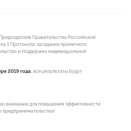
я Председателя Правительства Российской
ла 1 Протокола заседания проектного
ельство и поддержка индивидуальной
бря 2019 года
, все результаты будут
ы во внимание для повышения эффективности
о предпринимательства!