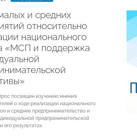
малых и средних
иятий относительно
ации национального
а «МСП и поддержка
дуальной
инимательской
тивы»
рос посвящен изучению мнения
елей о ходе реализации национального
ое и среднее предпринимательство и
ндивидуальной предпринимательской
 его результатах.