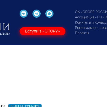
Об «ОПОРЕ РОСС
Ассоциация «НП «
Комитеты и Комисс
Региональное разв
Вступи в «ОПОРУ»
Проекты
019
ГЛАВНЫЕ СОБЫТИЯ