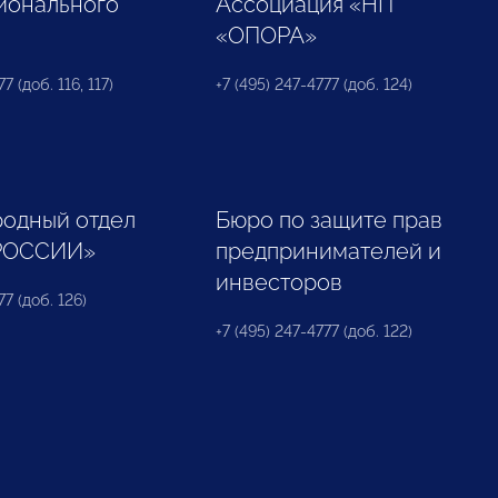
ионального
Ассоциация «НП
«ОПОРА»
7 (доб. 116, 117)
+7 (495) 247-4777 (доб. 124)
одный отдел
Бюро по защите прав
РОССИИ»
предпринимателей и
инвесторов
77 (доб. 126)
+7 (495) 247-4777 (доб. 122)