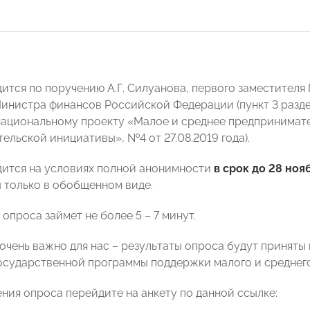
ится по поручению А.Г. Силуанова, первого заместител
инистра финансов Российской Федерации (пункт 3 разде
национальному проекту «Малое и среднее предпринимат
ельской инициативы», №4 от 27.08.2019 года).
ится на условиях полной анонимности
в срок до 28 ноя
 только в обобщенном виде.
опроса займет не более 5 – 7 минут.
очень важно для нас – результаты опроса будут принят
осударственной программы поддержки малого и среднег
ния опроса перейдите на анкету по данной ссылке: