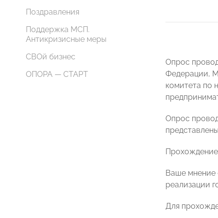
Поздравления
Поддержка МСП.
Антикризисные меры
СВОй бизнес
Опрос провод
Федерации, М
ОПОРА — СТАРТ
комитета по 
предпринимат
Опрос провод
представлены
Прохождение 
Ваше мнение 
реализации г
Для прохожде