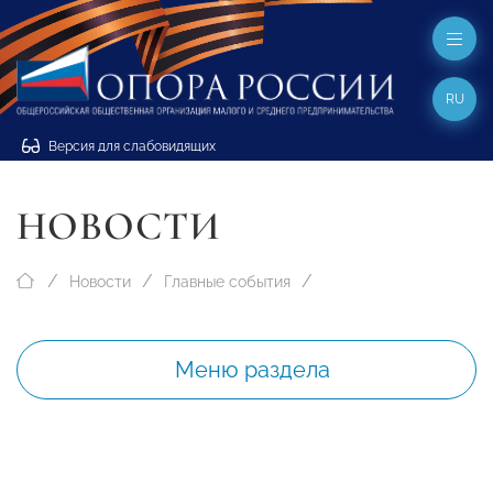
RU
Версия для слабовидящих
НОВОСТИ
Новости
Главные события
Меню раздела