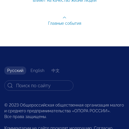
влияет на качество жизни людей
Главные события
Русский
English
中文
© 2023 Общероссийская общественная организация малого
и среднего предпринимательства «ОПОРА РОССИИ».
Все права защищены.
Комментарии на сайте проходят модерацию. Согласно