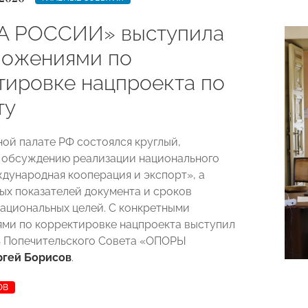
А РОССИИ» выступила
ложениями по
тировке нацпроекта по
ту
ой палате РФ состоялся круглый,
 обсуждению реализации национального
дународная кооперация и экспорт», а
ых показателей документа и сроков
ациональных целей. С конкретными
ми по корректировке нацпроекта выступил
ь Попечительского Совета «ОПОРЫ
ргей Борисов
.
ОВ