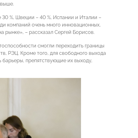
 выше.
 30 %, Швеции – 40 %, Испании и Италии –
реди компаний очень много инновационных,
а рынке», – рассказал Сергей Борисов.
нтоспособности смогли переходить границы
в, РЭЦ. Кроме того, для свободного выхода
 барьеры, препятствующие их выходу,