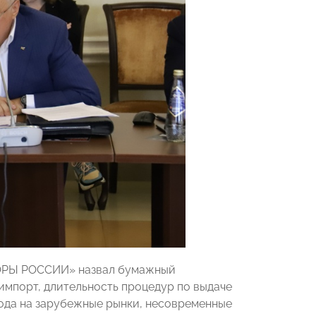
ПОРЫ РОССИИ» назвал бумажный
мпорт, длительность процедур по выдаче
ода на зарубежные рынки, несовременные