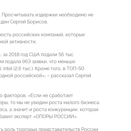
.д. Просчитывать издержки необходимо не
ежден Сергей Борисов.
ость российских компаний, которые
тной активности.
за 2018 год США подали 56 тыс.
ия подала 963 заявки, что меньше
ntel (2,6 тыс.). Кроме того, в ТОП-50
одной российской», – рассказал Сергей
о факторов. «Если не сработает
еры, то мы не увидим роста малого бизнеса.
еса, а значит и роста конкуренции, которая
добавил эксперт «ОПОРЫ РОССИИ».
ь роль торговых представительств России