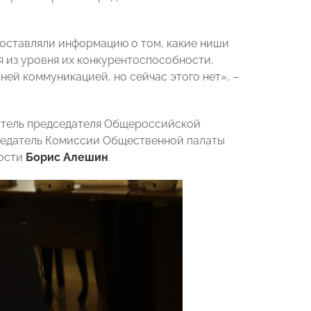
оставляли информацию о том, какие ниши
я из уровня их конкурентоспособности,
нней коммуникацией, но сейчас этого нет», –
итель председателя Общероссийской
седатель Комиссии Общественной палаты
ности
Борис Алешин
.