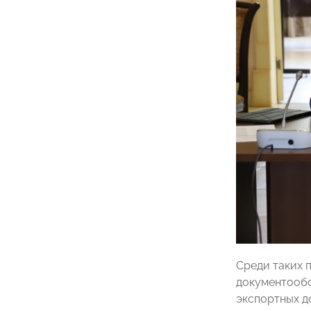
Среди таких 
документообо
экспортных д