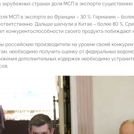
 в зарубежных странах доля МСП в экспорте существенно
оля МСП в экспорте во Франции – 30 %, Германии – более
соответственно. Дальше шагнули в Китае – более 80 %. С
чет конкурентоспособности своего продукта побеждают н
обы российские производители на уровне своей конкуре
там, необходимо получить оценку от федеральных ведомст
нижения дополнительных издержек необходимо устранить
сов.