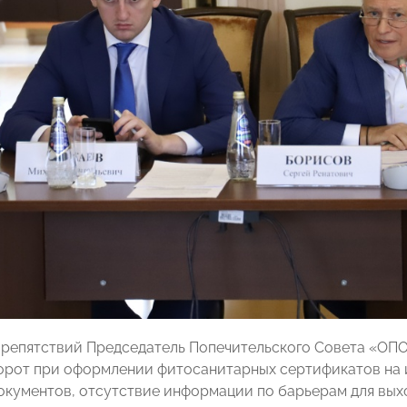
препятствий Председатель Попечительского Совета «О
рот при оформлении фитосанитарных сертификатов на и
окументов, отсутствие информации по барьерам для вых