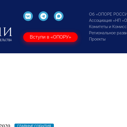
Об «ОПОРЕ РОСС
Ассоциация «НП «
Комитеты и Комисс
Региональное разв
Вступи в «ОПОРУ»
Проекты
2020
ГЛАВНЫЕ СОБЫТИЯ