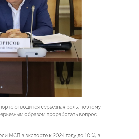
порте отводится серьезная роль, поэтому
серьезным образом проработать вопрос
и МСП в экспорте к 2024 году до 10 %, в