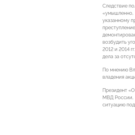
Следствие пол
«умышленно, 
указанному п
преступление
демонтирован
возбудить уг
2012 и 2014 
дела за отсут
По мнению Вл
владения акц
Президент «О
МВД России, 
ситуацию под