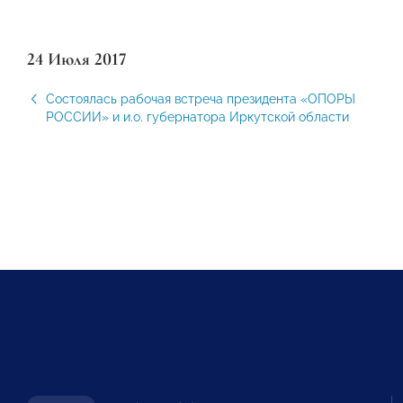
24 Июля 2017
Состоялась рабочая встреча президента «ОПОРЫ
РОССИИ» и и.о. губернатора Иркутской области