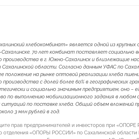
халинский хлебокомбинат» является одной из крупных
-Сахалинске. 70 лет комбинат поставляет социально 
 производства в г. Южно-Сахалинск и близлежащие нас
ы Сахалинской области. Согласно данным УФАС по Саха
 положение на рынке оптовой реализации хлеба пшени
 производства с долей более 60% в географических гр
тегически и социально значимым предприятием, оно – 
о по выполнению мобилизационного задания в любом о
 ситуаций по поставке хлеба. Общий объем вложений 
коло 3 млн рублей в год.
щите прав предпринимателей и инвесторов при «ОПОРЕ
о отделения «ОПОРЫ РОССИИ» по Сахалинской области 