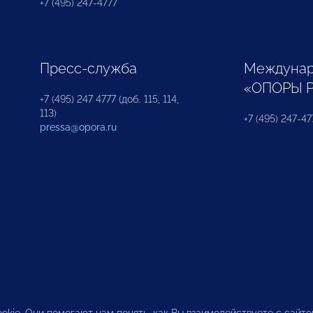
+7 (495) 247-4777
Пресс-служба
Междунар
«ОПОРЫ 
+7 (495) 247 4777 (доб. 115, 114,
113)
+7 (495) 247-47
pressa@opora.ru
okie. Они помогают нам понять, как Вы взаимодействуете с сайт