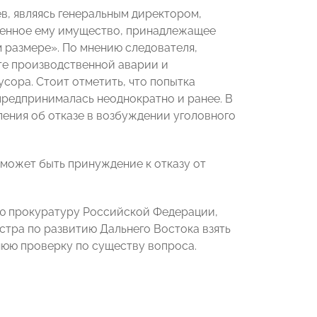
оев, являясь генеральным директором,
ренное ему имущество, принадлежащее
 размере». По мнению следователя,
те производственной аварии и
сора. Стоит отметить, что попытка
предпринималась неоднократно и ранее. В
ления об отказе в возбуждении уголовного
может быть принуждение к отказу от
ю прокуратуру Российской Федерации,
тра по развитию Дальнего Востока взять
юю проверку по существу вопроса.