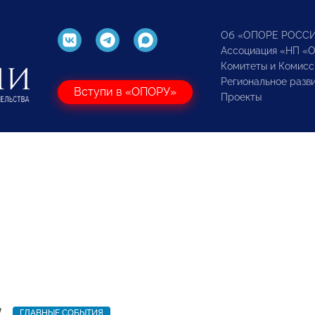
Об «ОПОРЕ РОСС
Ассоциация «НП «
Комитеты и Комисс
Региональное разв
Вступи в «ОПОРУ»
Проекты
7
ГЛАВНЫЕ СОБЫТИЯ