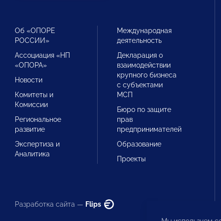
Об «ОПОРЕ
Международная
РОССИИ»
деятельность
Ассоциация «НП
Декларация о
«ОПОРА»
взаимодействии
крупного бизнеса
Новости
с субъектами
Комитеты и
МСП
Комиссии
Бюро по защите
Региональное
прав
развитие
предпринимателей
Экспертиза и
Образование
Аналитика
Проекты
Разработка сайта —
Flips
Мы используем co