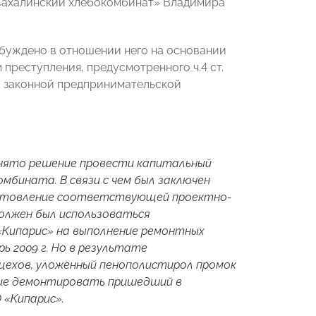
Сахалинский хлебокомбинат» Владимира
збуждено в отношении него на основании
преступления, предусмотренного ч.4 ст.
го законной предпринимательской
инято решение провести капитальный
мбината. В связи с чем был заключен
готовление соответствующей проектно-
олжен был использоваться
 «Кипарис» на выполнение ремонтных
ь 2009 г. Но в результате
цехов, уложенный пенополистирол промок
ение демонтировать пришедший в
 «Кипарис».