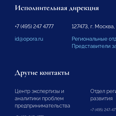
Исполнительная дирекция
+7 (495) 247 4777
127473, г. Москва,
id@opora.ru
Региональные от
Представители з
Другие контакты
Центр экспертизы и
Отдел рег
аналитики проблем
развития
предпринимательства
+7 (495) 247-477