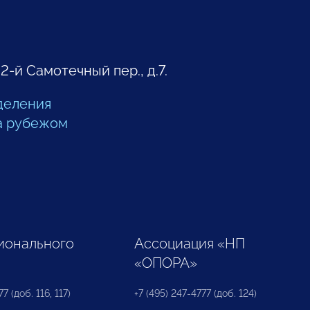
 2-й Самотечный пер., д.7.
деления
а рубежом
ионального
Ассоциация «НП
«ОПОРА»
7 (доб. 116, 117)
+7 (495) 247-4777 (доб. 124)