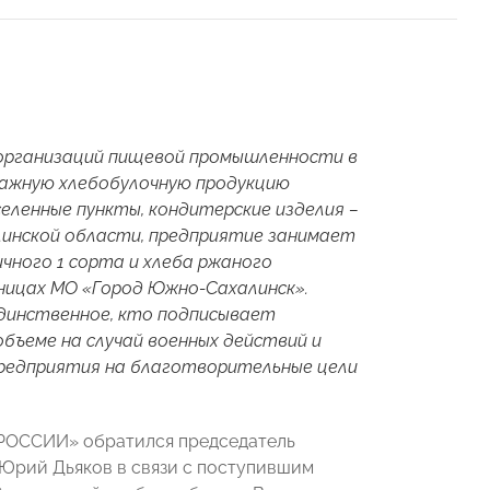
 организаций пищевой промышленности в
важную хлебобулочную продукцию
еленные пункты, кондитерские изделия –
линской области, предприятие занимает
чного 1 сорта и хлеба ржаного
аницах МО «Город Южно-Сахалинск».
единственное, кто подписывает
бъеме на случай военных действий и
предприятия на благотворительные цели
 РОССИИ» обратился председатель
Юрий Дьяков в связи с поступившим