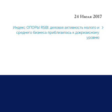
24 Июля 2017
Индекс ОПОРЫ RSBI: деловая активность малого и
среднего бизнеса приблизилась к докризисному
уровню