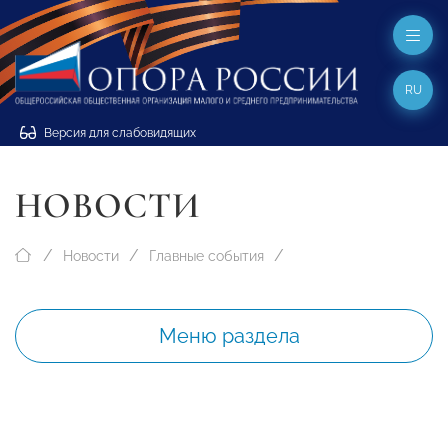
RU
Версия для слабовидящих
НОВОСТИ
Новости
Главные события
Меню раздела