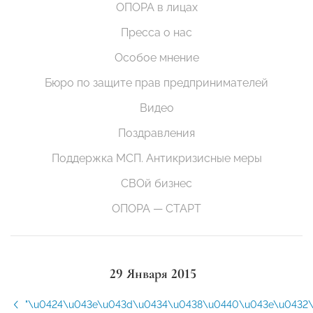
ОПОРА в лицах
Пресса о нас
Особое мнение
Бюро по защите прав предпринимателей
Видео
Поздравления
Поддержка МСП. Антикризисные меры
СВОй бизнес
ОПОРА — СТАРТ
29 Января 2015
"\u0424\u043e\u043d\u0434\u0438\u0440\u043e\u0432