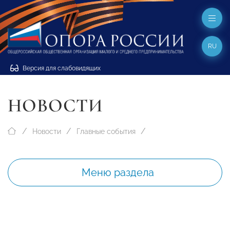
RU
Версия для слабовидящих
НОВОСТИ
Новости
Главные события
Меню раздела