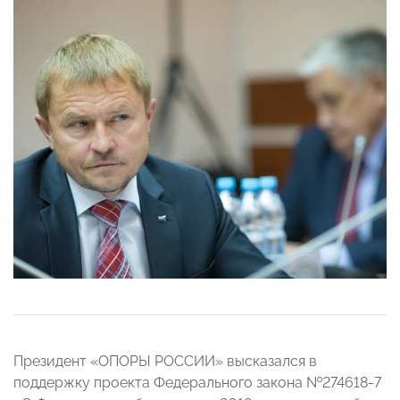
Президент «ОПОРЫ РОССИИ» высказался в
поддержку проекта Федерального закона №274618-7