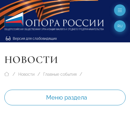
RU
Версия для слабовидящих
НОВОСТИ
Новости
Главные события
Меню раздела