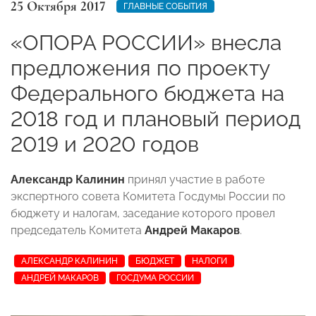
25 Октября 2017
ГЛАВНЫЕ СОБЫТИЯ
«ОПОРА РОССИИ» внесла
предложения по проекту
Федерального бюджета на
2018 год и плановый период
2019 и 2020 годов
Александр Калинин
принял участие в работе
экспертного совета Комитета Госдумы России по
бюджету и налогам, заседание которого провел
председатель Комитета
Андрей Макаров
.
АЛЕКСАНДР КАЛИНИН
БЮДЖЕТ
НАЛОГИ
АНДРЕЙ МАКАРОВ
ГОСДУМА РОССИИ