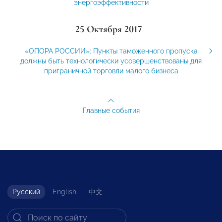
энергоэффективности
25 Октября 2017
«ОПОРА РОССИИ»: Пункты таможенного пропуска
должны быть технологически усовершенствованы для
приграничной торговли малого бизнеса
Главные события
Русский
English
中文