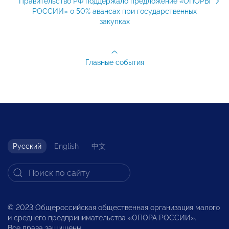
Правительство РФ поддержало предложение «ОПОРЫ
РОССИИ» о 50% авансах при государственных
закупках
Главные события
Русский
English
中文
© 2023 Общероссийская общественная организация малого
и среднего предпринимательства «ОПОРА РОССИИ».
Все права защищены.