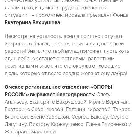
совместных усилий мы сможем помочь семьям и
лицам, находящимся в трудной жизненной
ситуации» – прокомментировала президент Фонда
Екатерина Вахрушева
.
Несмотря на усталость, всегда приятно получать
искреннюю благодарность, позитив и даже слезы
радости! Знать, что твой вклад поможет, пусть хоть
один ребенок станет счастливым, радостным,
позитивным и знает, что его окружают хорошие
люди, которые от всего сердца желают ему добра!
Омское региональное отделение «ОПОРЫ
РОССИИ» выражает благодарность:
Олегу
Ананьеву, Екатерине Вахрушевой, Ирине Верепчан,
Екатерине Скорняковой, Евгении Киреевой, Тамаре
Блонской, Елене Забоцкой, Сергею Быкову, Сергею
Лагутину, Виктору Карнаушенко, Елене Елисеенко и
Жанарай Смаиловой.