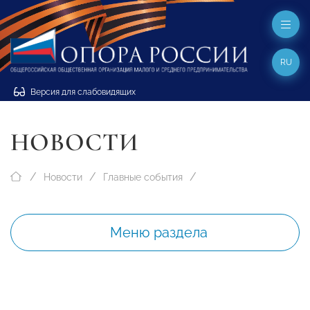
RU
Версия для слабовидящих
НОВОСТИ
Новости
Главные события
Меню раздела