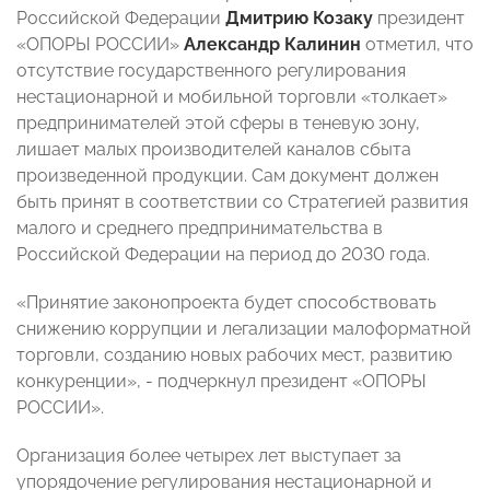
Российской Федерации
Дмитрию Козаку
президент
«ОПОРЫ РОССИИ»
Александр Калинин
отметил, что
отсутствие государственного регулирования
нестационарной и мобильной торговли «толкает»
предпринимателей этой сферы в теневую зону,
лишает малых производителей каналов сбыта
произведенной продукции. Сам документ должен
быть принят в соответствии со Стратегией развития
малого и среднего предпринимательства в
Российской Федерации на период до 2030 года.
«Принятие законопроекта будет способствовать
снижению коррупции и легализации малоформатной
торговли, созданию новых рабочих мест, развитию
конкуренции», - подчеркнул президент «ОПОРЫ
РОССИИ».
Организация более четырех лет выступает за
упорядочение регулирования нестационарной и