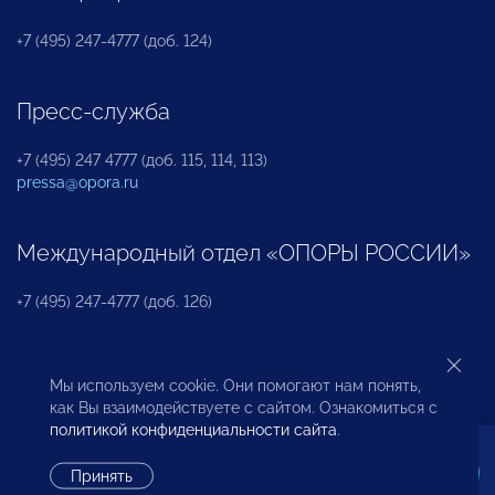
+7 (495) 247-4777 (доб. 124)
Пресс-служба
+7 (495) 247 4777 (доб. 115, 114, 113)
pressa@opora.ru
Международный отдел «ОПОРЫ РОССИИ»
+7 (495) 247-4777 (доб. 126)
Бюро по защите прав предпринимателей и
Мы используем cookie. Они помогают нам понять,
инвесторов
как Вы взаимодействуете с сайтом. Ознакомиться с
политикой конфиденциальности сайта
.
+7 (495) 247-4777 (доб. 122)
Принять