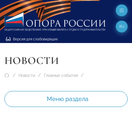
RU
Версия для слабовидящих
НОВОСТИ
Новости
Главные события
Меню раздела