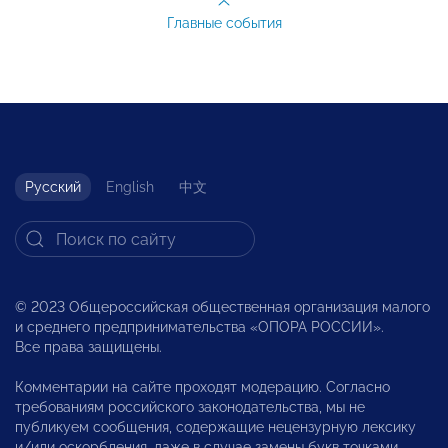
Главные события
Русский
English
中文
© 2023 Общероссийская общественная организация малого
и среднего предпринимательства «ОПОРА РОССИИ».
Все права защищены.
Комментарии на сайте проходят модерацию. Согласно
требованиям российского законодательства, мы не
публикуем сообщения, содержащие нецензурную лексику
и/или оскорбления, даже в случае замены букв точками,