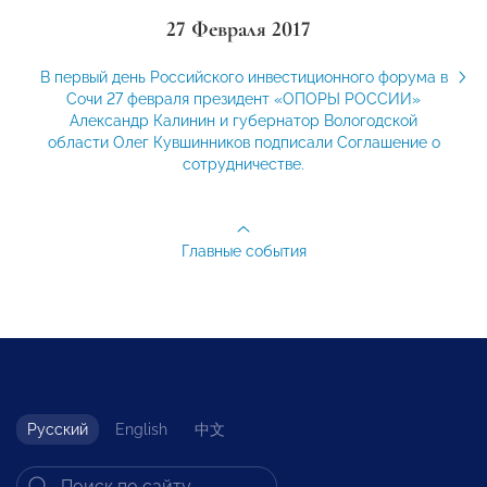
27 Февраля 2017
В первый день Российского инвестиционного форума в
Сочи 27 февраля президент «ОПОРЫ РОССИИ»
Александр Калинин и губернатор Вологодской
области Олег Кувшинников подписали Соглашение о
сотрудничестве.
Главные события
Русский
English
中文