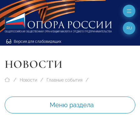
RU
Версия для слабовидящих
НОВОСТИ
Новости
Главные события
Меню раздела