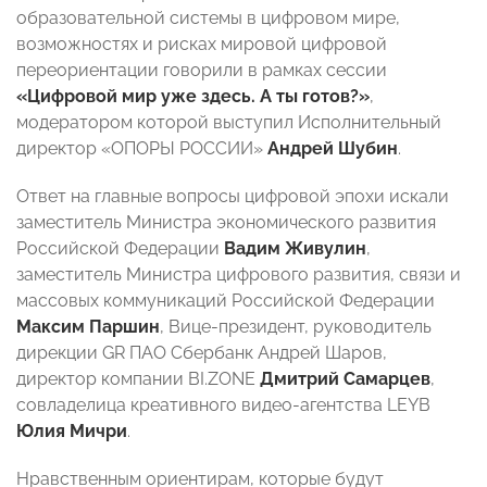
образовательной системы в цифровом мире,
возможностях и рисках мировой цифровой
переориентации говорили в рамках сессии
«Цифровой мир уже здесь. А ты готов?»
,
модератором которой выступил
Исполнительный
директор «ОПОРЫ РОССИИ»
Андрей Шубин
.
Ответ на главные вопросы цифровой эпохи искали
заместитель Министра экономического развития
Российской Федерации
Вадим Живулин
,
заместитель Министра цифрового развития, связи и
массовых коммуникаций Российской Федерации
Максим Паршин
, Вице-президент, руководитель
дирекции GR ПАО Сбербанк Андрей Шаров,
директор компании BI.ZONE
Дмитрий Самарцев
,
совладелица креативного видео-агентства LEYB
Юлия Мичри
.
Нравственным ориентирам, которые будут