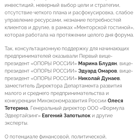
инвестиций, неверный выбор цели и стратегии,
отсутствие четкого плана и расфокусировка, слабое
управление ресурсами, незнание потребностей
клиентов и другие, в рамках «Менторской гостиной»,
которая работала на протяжении целого дня форума.
Так, консультационную поддержку для начинающих
предпринимателей оказывали Первый вице-
президент «ОПОРЫ РОССИИ»
Марина Блудян
, вице-
президент «ОПОРЫ РОССИИ»
Эдуард Омаров
, вице-
президент «ОПОРЫ РОССИИ»
Николай Дунаев
,
заместитель Директора Департамента развития
малого и среднего предпринимательства и
конкуренции Минэкономразвития России
Олеся
Тетерина
, Генеральный директор ООО «Формула
Эдвертайзинг»
Евгений Запотылок
и другие
эксперты.
О потенциале финансовой, политической,