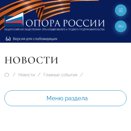
RU
Версия для слабовидящих
НОВОСТИ
Новости
Главные события
Меню раздела