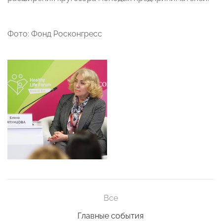
Фото: Фонд Росконгресс
Все
Главные события