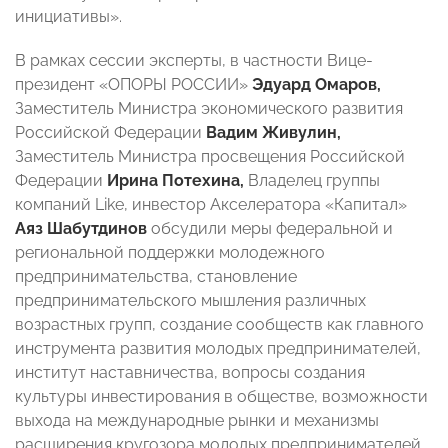
инициативы».
В рамках сессии эксперты, в частности Вице-
президент «ОПОРЫ РОССИИ»
Эдуард
Омаров,
Заместитель Министра экономического развития
Российской Федерации
Вадим
Живулин
,
Заместитель Министра просвещения Российской
Федерации
Ирина
Потехина
,
Владелец группы
компаний Like, инвестор Акселератора «Капитал»
Аяз
Шабутдинов
обсудили меры федеральной и
региональной поддержки молодежного
предпринимательства, становление
предпринимательского мышления различных
возрастных групп, создание сообществ как главного
инструмента развития молодых предпринимателей,
институт наставничества, вопросы создания
культуры инвестирования в обществе, возможности
выхода на международные рынки и механизмы
расширения кругозора молодых предпринимателей.