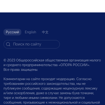
Русский
English
中文
© 2023 Общероссийская общественная организация малого
и среднего предпринимательства «ОПОРА РОССИИ».
Все права защищены.
Комментарии на сайте проходят модерацию. Согласно
требованиям российского законодательства, мы не
публикуем сообщения, содержащие нецензурную лексику
и/или оскорбления, даже в случае замены букв точками,
тире и любыми иными символами. Не допускаются
сообщения, призывающие к межнациональной и социальной