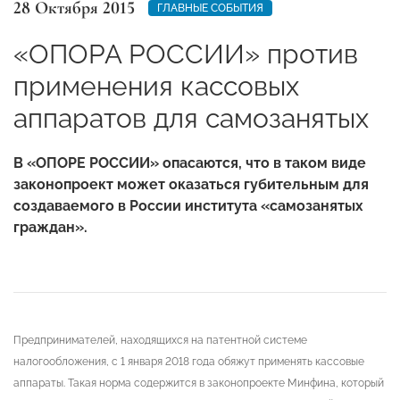
28 Октября 2015
ГЛАВНЫЕ СОБЫТИЯ
«ОПОРА РОССИИ» против
применения кассовых
аппаратов для самозанятых
В «ОПОРЕ РОССИИ» опасаются, что в таком виде
законопроект может оказаться губительным для
создаваемого в России института «самозанятых
граждан».
Предпринимателей, находящихся на патентной системе
налогообложения, с 1 января 2018 года обяжут применять кассовые
аппараты. Такая норма содержится в законопроекте Минфина, который