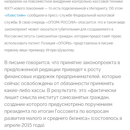
направлен на повсеместное внедрение контрольно-кассовой техники
(ККТ) нового поколения — то есть подключенной к Интернету. Об этом
«Известиям»
сообщили в пресс-службе Федеральной налоговой
службы. В свою очередь «ОПОРА РОССИИ» опасается, что в таком виде
законопроект может оказаться губительным для создаваемого в
России института самозанятых граждан, которым предоставят право
использовать патент. Позиция «ОПОРЫ» представлена в письме
первому вице-премьеру Игорю Шувалову.
В письме говорится, что принятие законопроекта в
предложенной редакции приведет к росту
финансовых издержек предпринимателей, которые
сейчас освобождены от обязанности применять
какие-либо кассы. В результате, это «фактически
лишит смысла институт самозанятых граждан,
создание которого предусмотрено поручением
президента по итогам Госсовета по вопросам
развития малого и среднего бизнеса» (состоялось в
апреле 2015 года).