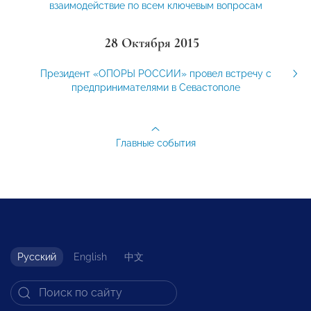
взаимодействие по всем ключевым вопросам
28 Октября 2015
Президент «ОПОРЫ РОССИИ» провел встречу с
предпринимателями в Севастополе
Главные события
Русский
English
中文