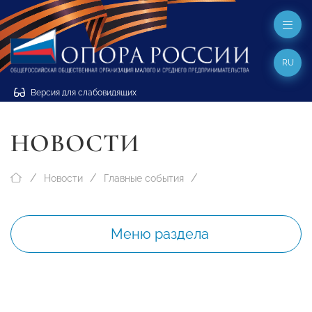
RU
Версия для слабовидящих
НОВОСТИ
Новости
Главные события
Меню раздела