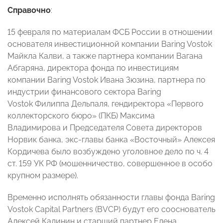
Справочно
:
15 февраля по материалам ФСБ России в отношении
основателя инвестиционной компании Baring Vostok
Майкла Калви, а также партнера компании Вагана
Абгаряна, директора фонда по инвестициям
компании Baring Vostok Ивана Зюзина, партнера по
индустрии финансового сектора Baring
Vostok Филиппа Дельпаля, гендиректора «Первого
коллекторского бюро» (ПКБ) Максима
Владимирова и Председателя Совета директоров
Норвик банка, экс-главы банка «Восточный» Алексея
Кордичева было возбуждено уголовное дело по ч. 4
ст. 159 УК РФ (мошенничество, совершенное в особо
крупном размере).
Временно исполнять обязанности главы фонда Baring
Vostok Capital Partners (BVCP) будут его сооснователь
Алексей Калинин и старший партнер Елена