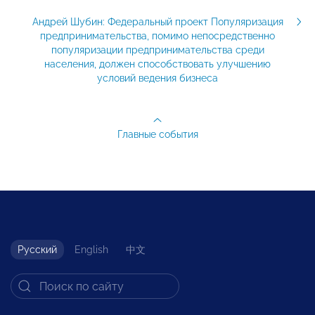
Андрей Шубин: Федеральный проект Популяризация
предпринимательства, помимо непосредственно
популяризации предпринимательства среди
населения, должен способствовать улучшению
условий ведения бизнеса
Главные события
Русский
English
中文