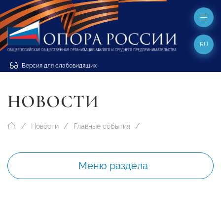
RU
Версия для слабовидящих
НОВОСТИ
Новости
Главные события
Меню раздела