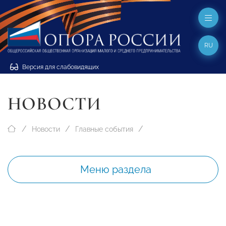
RU
Версия для слабовидящих
НОВОСТИ
Новости
Главные события
Меню раздела