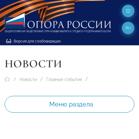
RU
Версия для слабовидящих
НОВОСТИ
Новости
Главные события
Меню раздела