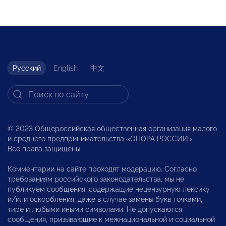
Русский
English
中文
© 2023 Общероссийская общественная организация малого
и среднего предпринимательства «ОПОРА РОССИИ».
Все права защищены.
Комментарии на сайте проходят модерацию. Согласно
требованиям российского законодательства, мы не
публикуем сообщения, содержащие нецензурную лексику
и/или оскорбления, даже в случае замены букв точками,
тире и любыми иными символами. Не допускаются
сообщения, призывающие к межнациональной и социальной