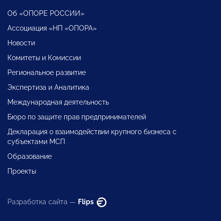
Об «ОПОРЕ РОССИИ»
Ассоциация «НП «ОПОРА»
Новости
Комитеты и Комиссии
Региональное развитие
Экспертиза и Аналитика
Международная деятельность
Бюро по защите прав предпринимателей
Декларация о взаимодействии крупного бизнеса с
субъектами МСП
Образование
Проекты
Разработка сайта —
Flips