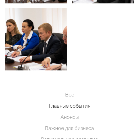
Все
Главные события
Анонсы
Важное для бизнеса