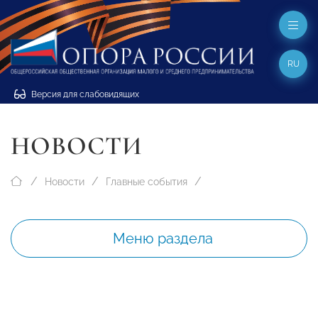
RU
Версия для слабовидящих
НОВОСТИ
Новости
Главные события
Меню раздела