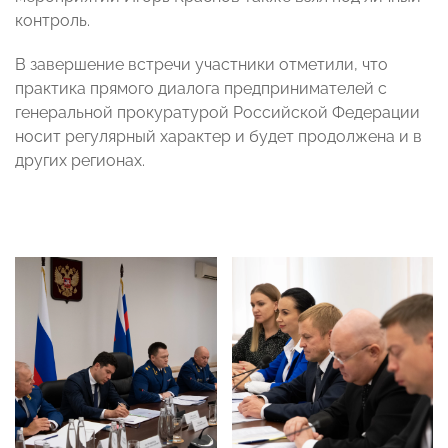
контроль.
В завершение встречи участники отметили, что
практика прямого диалога предпринимателей с
генеральной прокуратурой Российской Федерации
носит регулярный характер и будет продолжена и в
других регионах.