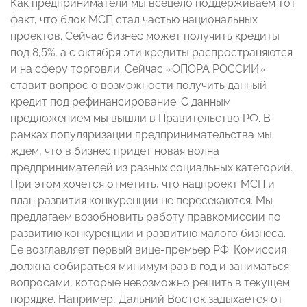
Как предприниматели мы всецело поддерживаем тот
факт, что блок МСП стал частью национальных
проектов. Сейчас бизнес может получить кредиты
под 8,5%, а с октября эти кредиты распространяются
и на сферу торговли. Сейчас «ОПОРА РОССИИ»
ставит вопрос о возможности получить данный
кредит под рефинансирование. С данным
предложением мы вышли в Правительство РФ. В
рамках популяризации предпринимательства мы
ждем, что в бизнес придет новая волна
предпринимателей из разных социальных категорий.
При этом хочется отметить, что нацпроект МСП и
план развития конкуренции не пересекаются. Мы
предлагаем возобновить работу правкомиссии по
развитию конкуренции и развитию малого бизнеса.
Ее возглавляет первый вице-премьер РФ. Комиссия
должна собираться минимум раз в год и заниматься
вопросами, которые невозможно решить в текущем
порядке. Например, Дальний Восток задыхается от