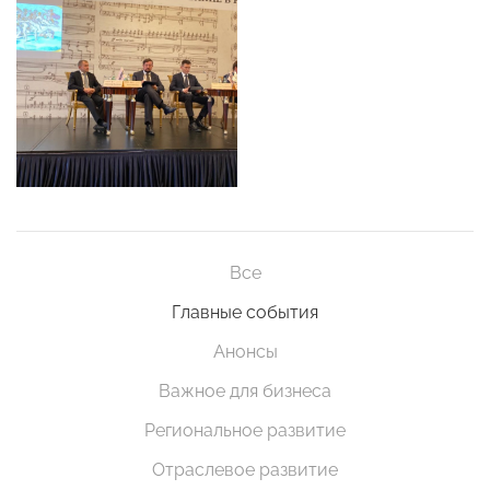
Все
Главные события
Анонсы
Важное для бизнеса
Региональное развитие
Отраслевое развитие