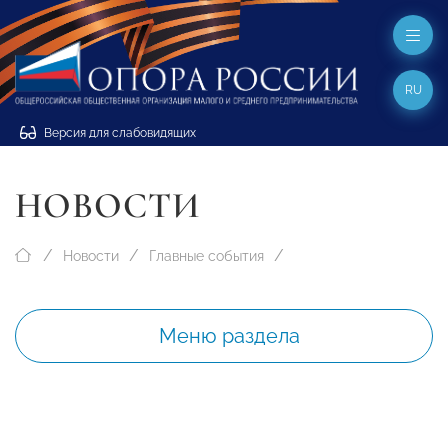
RU
Версия для слабовидящих
НОВОСТИ
Новости
Главные события
Меню раздела