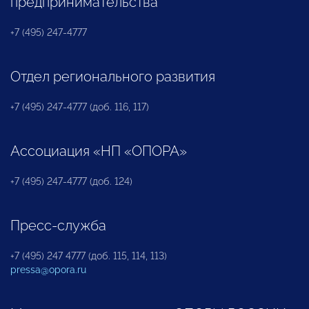
предпринимательства
+7 (495) 247-4777
Отдел регионального развития
+7 (495) 247-4777 (доб. 116, 117)
Ассоциация «НП «ОПОРА»
+7 (495) 247-4777 (доб. 124)
Пресс-служба
+7 (495) 247 4777 (доб. 115, 114, 113)
pressa@opora.ru