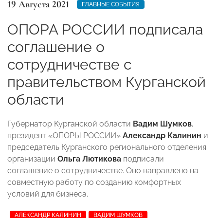
19 Августа 2021
ГЛАВНЫЕ СОБЫТИЯ
ОПОРА РОССИИ подписала
соглашение о
сотрудничестве с
правительством Курганской
области
Губернатор Курганской области
Вадим Шумков
,
президент «ОПОРЫ РОССИИ»
Александр Калинин
и
председатель Курганского регионального отделения
организации
Ольга Лютикова
подписали
соглашение о сотрудничестве. Оно направлено на
совместную работу по созданию комфортных
условий для бизнеса.
АЛЕКСАНДР КАЛИНИН
ВАДИМ ШУМКОВ