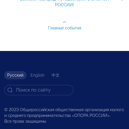
РОССИИ!
Главные события
Русский
English
中文
© 2023 Общероссийская общественная организация малого
и среднего предпринимательства «ОПОРА РОССИИ».
Все права защищены.