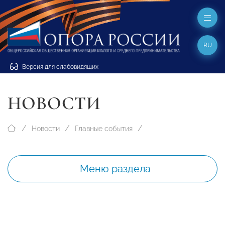
RU
Версия для слабовидящих
НОВОСТИ
Новости
Главные события
Меню раздела