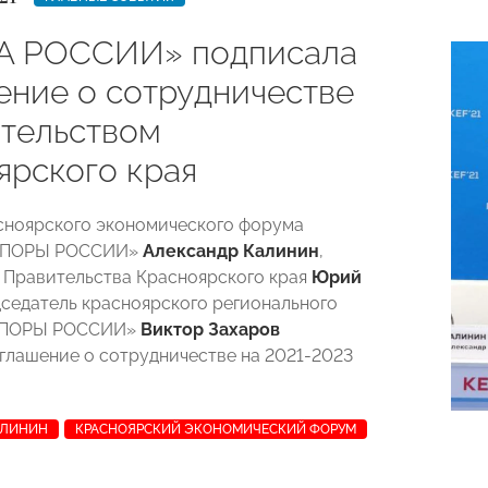
А РОССИИ» подписала
ение о сотрудничестве
ительством
ярского края
сноярского экономического форума
«ОПОРЫ РОССИИ»
Александр Калинин
,
 Правительства Красноярского края
Юрий
дседатель красноярского регионального
«ОПОРЫ РОССИИ»
Виктор Захаров
глашение о сотрудничестве на 2021-2023
АЛИНИН
КРАСНОЯРСКИЙ ЭКОНОМИЧЕСКИЙ ФОРУМ