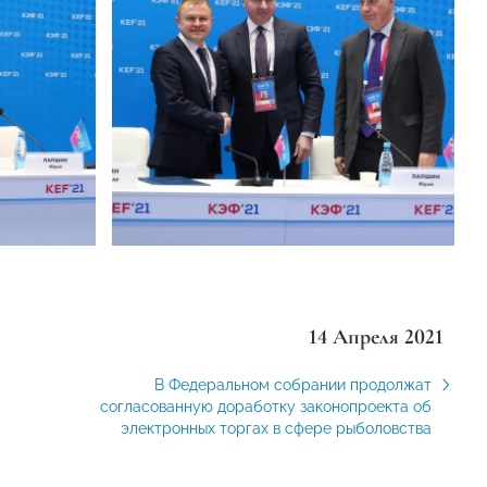
14 Апреля 2021
В Федеральном собрании продолжат
согласованную доработку законопроекта об
электронных торгах в сфере рыболовства