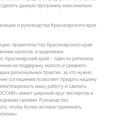
т сделать данную программу максимально
изации и руководства Красноярского края
кции, правительство Красноярского края
жение налогов, и выделение
о, Красноярский край – один из регионов,
енная на поддержку малого и среднего
чших региональных практик, за что нужно
ание соглашения позволяет придать нашему
ематизировать нашу работу и сделать
ОССИИ» имеет широкий круг экспертов и
одными связями. Руководство
того, чтобы более активно применять
егиона».