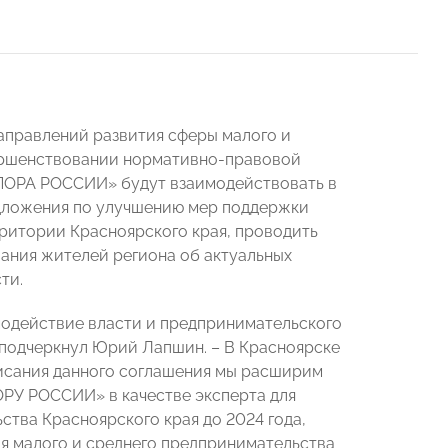
аправлений развития сферы малого и
вершенствовании нормативно-правовой
«ОПОРА РОССИИ» будут взаимодействовать в
едложения по улучшению мер поддержки
ритории Красноярского края, проводить
ния жителей региона об актуальных
ти.
модействие власти и предпринимательского
 подчеркнул Юрий Лапшин. – В Красноярске
исания данного соглашения мы расширим
ОРУ РОССИИ» в качестве эксперта для
тва Красноярского края до 2024 года,
я малого и среднего предпринимательства