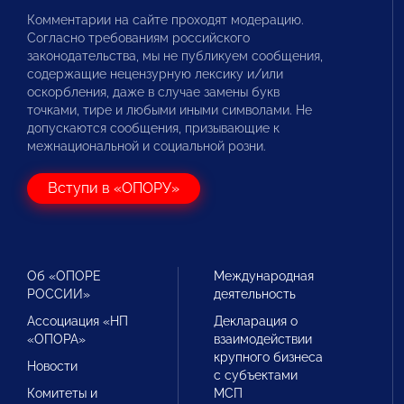
Комментарии на сайте проходят модерацию.
Согласно требованиям российского
законодательства, мы не публикуем сообщения,
содержащие нецензурную лексику и/или
оскорбления, даже в случае замены букв
точками, тире и любыми иными символами. Не
допускаются сообщения, призывающие к
межнациональной и социальной розни.
Вступи в «ОПОРУ»
Об «ОПОРЕ
Международная
РОССИИ»
деятельность
Ассоциация «НП
Декларация о
«ОПОРА»
взаимодействии
крупного бизнеса
Новости
с субъектами
Комитеты и
МСП