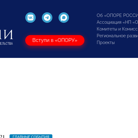
Об «ОПОРЕ РОСС
Ассоциация «НП «
Комитеты и Комисс
Региональное разв
Вступи в «ОПОРУ»
Проекты
21
ГЛАВНЫЕ СОБЫТИЯ