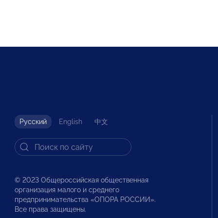
Русский
English
中文
© 2023 Общероссийская общественная
организация малого и среднего
предпринимательства «ОПОРА РОССИИ».
Все права защищены.