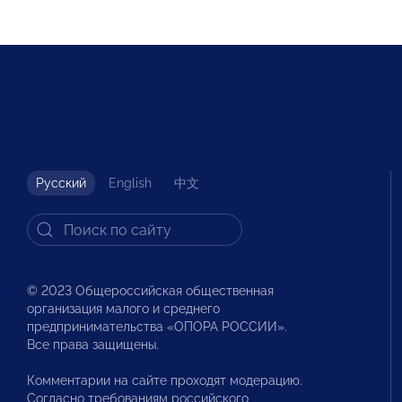
Русский
English
中文
© 2023 Общероссийская общественная
организация малого и среднего
предпринимательства «ОПОРА РОССИИ».
Все права защищены.
Комментарии на сайте проходят модерацию.
Согласно требованиям российского