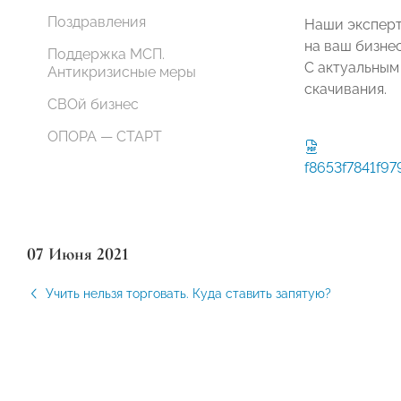
Поздравления
Наши эксперт
на ваш бизнес
Поддержка МСП.
С актуальным
Антикризисные меры
скачивания.
СВОй бизнес
ОПОРА — СТАРТ
f8653f7841f9
07 Июня 2021
Учить нельзя торговать. Куда ставить запятую?