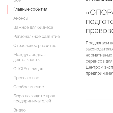
Все
Главные события
«ОПОР
Анонсы
подгот
Важное для бизнеса
правов
Региональное развитие
Предлагаем в
Отраслевое развитие
законодатель
Международная
нормативных 
деятельность
сервисов для
Центром эксп
ОПОРА в лицах
предпринима
Пресса о нас
Особое мнение
Бюро по защите прав
предпринимателей
Видео