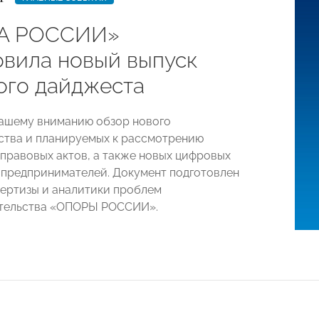
А РОССИИ»
овила новый выпуск
ого дайджеста
ашему вниманию обзор нового
ства и планируемых к рассмотрению
правовых актов, а также новых цифровых
 предпринимателей. Документ подготовлен
ертизы и аналитики проблем
тельства «ОПОРЫ РОССИИ».