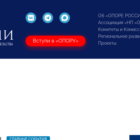
Об «ОПОРЕ РОСС
Ассоциация «НП «
Комитеты и Комисс
Региональное разв
Вступи в «ОПОРУ»
Проекты
1
ГЛАВНЫЕ СОБЫТИЯ