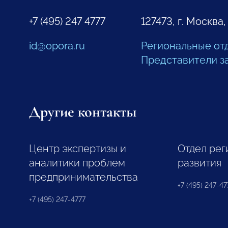
+7 (495) 247 4777
127473, г. Москва,
id@opora.ru
Региональные от
Представители з
Другие контакты
Центр экспертизы и
Отдел рег
аналитики проблем
развития
предпринимательства
+7 (495) 247-477
+7 (495) 247-4777