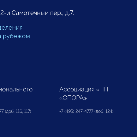
 2-й Самотечный пер., д.7.
деления
а рубежом
ионального
Ассоциация «НП
«ОПОРА»
7 (доб. 116, 117)
+7 (495) 247-4777 (доб. 124)