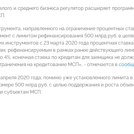
 малого и среднего бизнеса регулятор расширяет програ
П.
румента, направленного на ограничение процентных ста
мент с лимитом рефинансирования 500 млрд руб. в цел
их инструментов с 23 марта 2020 года процентная ставк
там, рефинансируемым в рамках ранее действующего лимит
до 4%, конечная ставка по кредитам для заемщика не дол
граничения на кредитование МСП», - отмечается в
сообщ
с апреля 2020 года, помимо уже установленного лимита в
азмере 500 млрд руб. с целью поддержания и роста объе
и субъектам МСП.