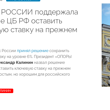
 РОССИИ поддержала
е ЦБ РФ оставить
ую ставку на прежнем
к России
принял решение
сохранить
вку на уровне 6%. Президент «ОПОРЫ
ександр Калинин
назвал решение
ставить ключевую ставку на прежнем
остым, но хорошим для российского
АЛИНИН