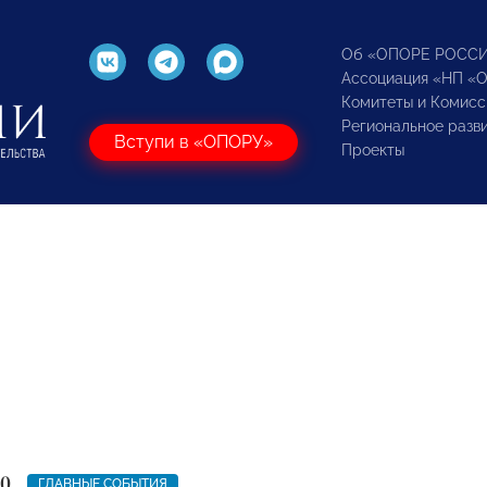
Об «ОПОРЕ РОСС
Ассоциация «НП «
Комитеты и Комисс
Региональное разв
Вступи в «ОПОРУ»
Проекты
20
ГЛАВНЫЕ СОБЫТИЯ