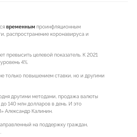
тся
временным
проинфляционным
ти, распространение коронавируса и
жет превысить целевой показатель. К 2021
 уровень 4%.
е только повышением ставки, но и другими
годня другими методами, продажа валюты
до 140 млн долларов в день. И это
» Александр Калинин.
направленный на поддержку граждан,
.