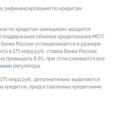
мму рефинансирования по кредитам
вок по кредитам заемщикам, вводится
ях поддержания объемов кредитования МСП.
а Банка России устанавливается в размере
а в 175 млрд руб., ставка Банка России
жна превышать 8,5%, при этом снимаются все
ении
регулятора.
 175 млрд руб., дополнительно выделяются
ма кредитов, предоставленных кредитными