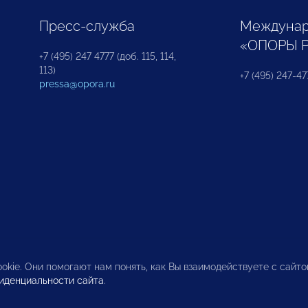
Пресс-служба
Междунар
«ОПОРЫ 
+7 (495) 247 4777 (доб. 115, 114,
113)
+7 (495) 247-47
pressa@opora.ru
okie. Они помогают нам понять, как Вы взаимодействуете с сайт
иденциальности сайта
.