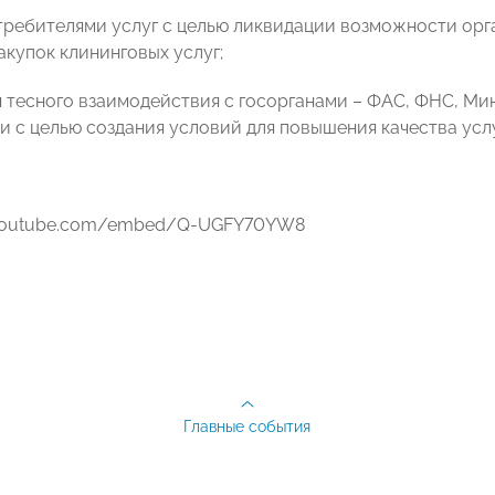
отребителями услуг с целью ликвидации возможности орг
акупок клининговых услуг;
я тесного взаимодействия с госорганами – ФАС, ФНС, М
и с целью создания условий для повышения качества усл
.youtube.com/embed/Q-UGFY70YW8
Главные события