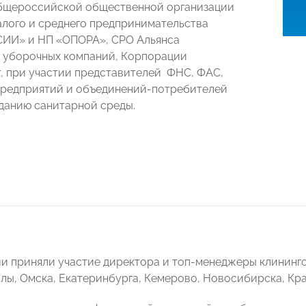
бщероссийской общественной организации
лого и среднего предпринимательства
ИИ» и НП «ОПОРА», СРО Альянса
 уборочных компаний, Корпорации
, при участии представителей ФНС, ФАС,
редприятий и объединений-потребителей
зданию санитарной среды.
и приняли участие директора и топ-менеджеры клининго
лы, Омска, Екатеринбурга, Кемерово, Новосибирска, Кра