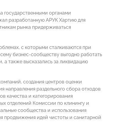
за государственными органами
жал разработанную АРУК Хартию для
стникам рынка придерживаться
облемах, с которыми сталкиваются при
 всему бизнес-сообществу выгодно работать
и, а также высказались за ликвидацию
омпаний, создания центров оценки
ия направления раздельного сбора отходов
ов качества и категорирования
ых отделений Комиссии по клинингу и
нальные сообщества и использования
ля продвижения идей чистоты и санитарной