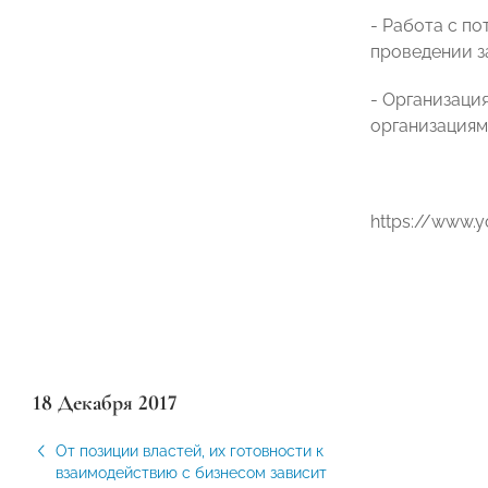
- Работа с п
проведении з
- Организаци
организациям
https://www
18 Декабря 2017
От позиции властей, их готовности к
взаимодействию с бизнесом зависит