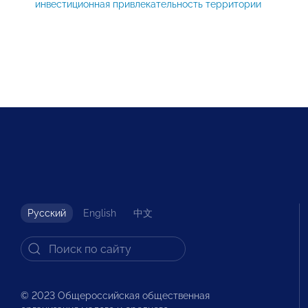
инвестиционная привлекательность территории
Русский
English
中文
© 2023 Общероссийская общественная