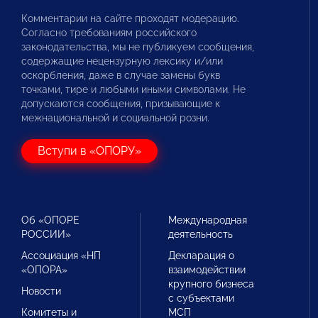
Комментарии на сайте проходят модерацию.
Согласно требованиям российского
законодательства, мы не публикуем сообщения,
содержащие нецензурную лексику и/или
оскорбления, даже в случае замены букв
точками, тире и любыми иными символами. Не
допускаются сообщения, призывающие к
межнациональной и социальной розни.
Вступи в «ОПОРУ»
Об «ОПОРЕ
Международная
РОССИИ»
деятельность
Ассоциация «НП
Декларация о
«ОПОРА»
взаимодействии
крупного бизнеса
Новости
с субъектами
Комитеты и
МСП