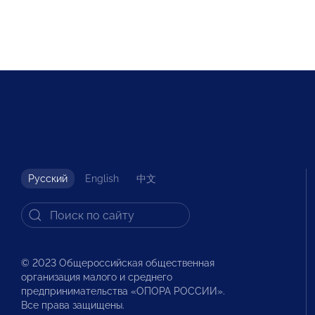
Русский
English
中文
© 2023 Общероссийская общественная
организация малого и среднего
предпринимательства «ОПОРА РОССИИ».
Все права защищены.