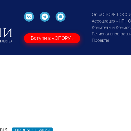
Об «ОПОРЕ РОСС
Ассоциация «НП «
Комитеты и Комисс
Региональное разв
Вступи в «ОПОРУ»
Проекты
015
ГЛАВНЫЕ СОБЫТИЯ