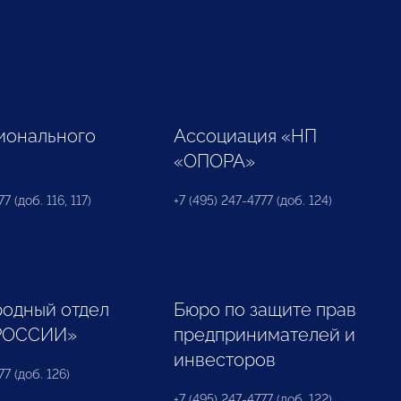
ионального
Ассоциация «НП
«ОПОРА»
7 (доб. 116, 117)
+7 (495) 247-4777 (доб. 124)
одный отдел
Бюро по защите прав
РОССИИ»
предпринимателей и
инвесторов
77 (доб. 126)
+7 (495) 247-4777 (доб. 122)