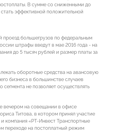
постоплаты. В сумме со сниженными до
» стать эффективной положительной
й проезд большегрузов по федеральным
оссии штрафы введут в мае 2016 года - на
ания до 5 тысяч рублей и размер платы за
влекать оборотные средства на авансовую
него бизнеса в большинстве случаев
о сегмента не позволяет осуществлять
е вечером на совещании в офисе
ориса Титова, в котором принял участие
и компания «РТ-Инвест Транспортные
ом переходе на постоплатный режим