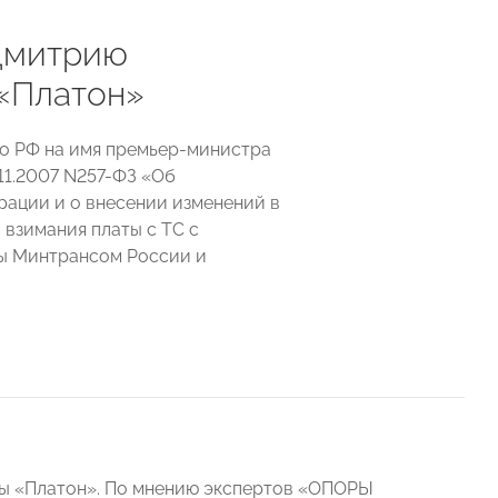
Дмитрию
 «Платон»
во РФ на имя премьер-министра
.11.2007 N257-ФЗ «Об
рации и о внесении изменений в
взимания платы с ТС с
ны Минтрансом России и
мы «Платон». По мнению экспертов «ОПОРЫ