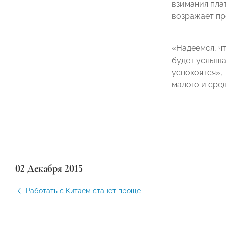
взимания пла
возражает пр
«Надеемся, ч
будет услыша
успокоятся»,
малого и сре
02 Декабря 2015
Работать с Китаем станет проще