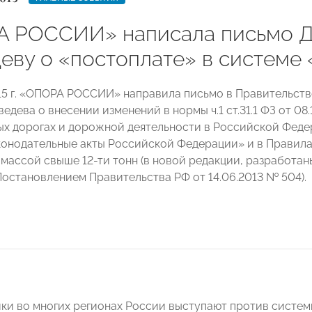
 РОССИИ» написала письмо 
еву о «постоплате» в системе
15 г. «ОПОРА РОССИИ» направила письмо в Правительст
дева о внесении изменений в нормы ч.1 ст.31.1 ФЗ от 08
х дорогах и дорожной деятельности в Российской Феде
конодательные акты Российской Федерации» и в Правила 
массой свыше 12-ти тонн (в новой редакции, разработа
остановлением Правительства РФ от 14.06.2013 № 504).
и во многих регионах России выступают против систе