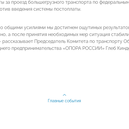
ты за проезд большегрузного транспорта по федеральным
отив введения системы постоплаты.
то общими усилиями мы достигнем ощутимых результатов
но, а после принятия необходимых мер ситуация стабил
 - рассказывает Председатель Комитета по транспорту
днего предпринимательства «ОПОРА РОССИИ» Глеб Кинд
Главные события