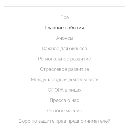
Все
Главные события
Анонсы
Важное для бизнеса
Региональное развитие
Отраслевое развитие
Международная деятельность
ОПОРА в лицах
Пресса о нас
Особое мнение
Бюро по защите прав предпринимателей