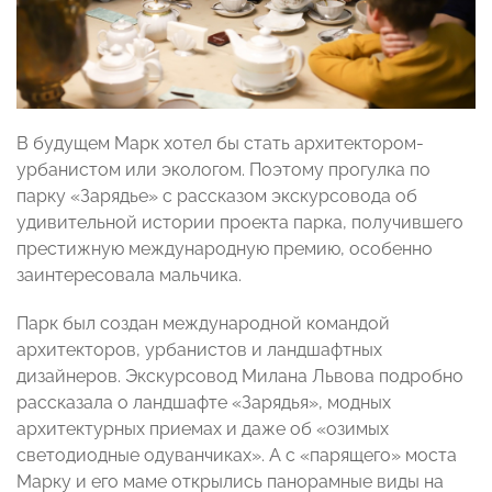
В будущем Марк хотел бы стать архитектором-
урбанистом или экологом. Поэтому прогулка по
парку «Зарядье» с рассказом экскурсовода об
удивительной истории проекта парка, получившего
престижную международную премию, особенно
заинтересовала мальчика.
Парк был создан международной командой
архитекторов, урбанистов и ландшафтных
дизайнеров. Экскурсовод Милана Львова подробно
рассказала о ландшафте «Зарядья», модных
архитектурных приемах и даже об «озимых
светодиодные одуванчиках». А с «парящего» моста
Марку и его маме открылись панорамные виды на