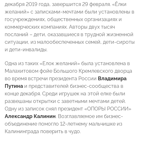
декабря 2019 года, завершится 29 февраля. «Ёлки
желаний» с записками-мечтами были установлены в
госучреждениях, общественных организациях и
коммерческих компаниях. Авторы двух тысяч
посланий – дети, оказавшиеся в трудной жизненной
ситуации, из малообеспеченных семей, дети-сироты
и дети-инвалиды.
Одна из таких «Елок желаний» была установлена в
Малахитовом фойе Большого Кремлевского дворца
во время встречи президента России
Владимира
Путина
и представителей бизнес-сообщества в
конце декабря. Среди игрушек на этой елке были
развешаны открытки с заветными мечтами детей.
Одну из записок снял президент «ОПОРЫ РОССИИ»
Александр Калинин
. Возглавляемое им бизнес-
объединение помогло 12-летнему мальчишке из
Калининграда поверить в чудо.