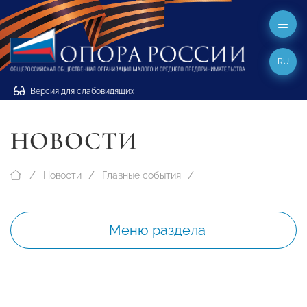
RU
Версия для слабовидящих
НОВОСТИ
Новости
Главные события
Меню раздела