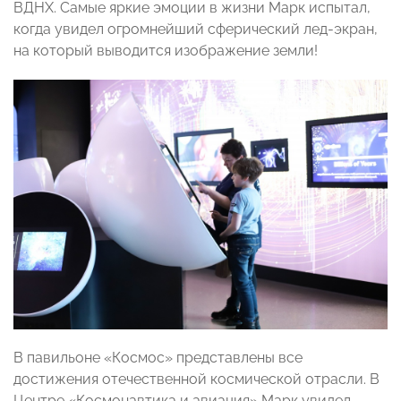
ВДНХ. Самые яркие эмоции в жизни Марк испытал,
когда увидел огромнейший сферический лед-экран,
на который выводится изображение земли!
В павильоне «Космос» представлены все
достижения отечественной космической отрасли. В
Центре «Космонавтика и авиация» Марк увидел