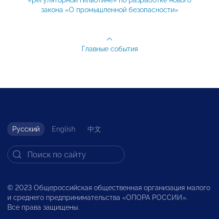
«регуляторной гильотине» по разработке нового
закона «О промышленной безопасности»
Главные события
Русский
English
中文
© 2023 Общероссийская общественная организация малого
и среднего предпринимательства «ОПОРА РОССИИ».
Все права защищены.