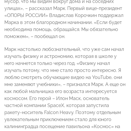
мусор, что мы видим вокруг дома и на соседних
улицах», – рассказал Марк. Первый вице-президент
«ОПОРЫ РОССИИ» Владислав Корочкин поддержал
Марка в этом благородном начинании. «Если будет
необходима помощь, обращайся. Мы обязательно
поможем», – пообещал он.
Марк настолько любознательный, что уже сам начал
изучать физику и астрономию, которая в школе у
него начнется только через год. «Физику начал
изучать потому, что мне стало просто интересно. Я
люблю смотреть обучающие видео на YouTube, они
мне заменяют учебники», – признался Марк. А еще он
как любой мальчишка его возраста интересуется
космосом. Его герой – Илон Маск, основатель
частной компании SpaceХ, которая запустила
ракету-носитель Falcon Heavy. Поэтому отдельным
увлекательным приключением стало для юного
калининградца посещение павильона «Космос» на