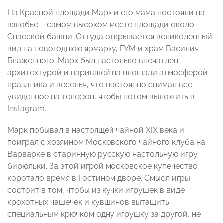
На Красной площади Марк и его мама постояли на
взлобье – самом высоком месте площади около
Спасской башни. Оттуда открывается великолепный
вид на новогоднюю ярмарку, ГУМ и храм Василия
Блаженного. Марк был настолько впечатлен
архитектурой и царившей на площади атмосферой
праздника и веселья, что постоянно снимал все
увиденное на телефон, чтобы потом выложить в
Instagram.
Марк побывал в настоящей чайной XIX века и
поиграл с хозяином Московского чайного клуба на
Варварке в старинную русскую настольную игру
бирюльки. За этой игрой московское купечество
коротало время в Гостином дворе. Смысл игры
состоит в том, чтобы из кучки игрушек в виде
крохотных чашечек и кувшинов вытащить
специальным крючком одну игрушку за другой, не