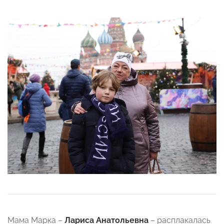
Мама Марка –
Лариса Анатольевна
– расплакалась