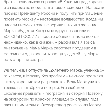
брать специальную справку. «В Калининграде врачи
и знакомые не верили, что такое возможно. Написать
письмо Президенту России и получить приглашение
посетить Москву – настоящее волшебство. Когда мы
писали письмо, тоже не верили в то, что желание
Марка сбудется. Когда мне вдруг позвонили из
«ОПОРЫ РОССИИ», просто обалдела. Было все так
неожиданно, как в сказке», – рассказала Лариса
Анатольевна. Мама Марка работает продавцом в
магазине и одна воспитывает двух детей – у Марка
есть старшая сестра.
Учительница отпустила 12-летнего Марка, ученика 6-
го класса, в Москву без проблем – немного прогулять
школу хорошистам разрешается. Ведь Марк учится
только на четвёрки и пятерки. Его любимые
школьные предметы – география и история. Поэтому
на экскурсии по Красной площади он слушал гида
очень внимательно. Экскурсовод рассказала Марку