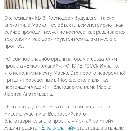
Экспозиция «КБ-3. Космодром будущего» также
впечатлила Марка – ее объекты демонстрируют, как
сейчас проходит изучение космоса, как развиваются
технологии, как формируются межгалактические
прогнозы.
«Огромное спасибо организаторам и создателям
проекта «Елка желаний», «ОПОРЕ РОССИИ» за то,
что исполнили мечту Марка. Это просто невероятно!
Три дня проведенные в Москве, стали для нас
настоящим чудом!» – благодарила мама Марка,
Лариса Анатольевна.
Исполнить детские мечты – в этом видят свою
миссию участники Всероссийского
благотворительного проекта «Мечтай со мной».
Акция проекта
«Ёлка желаний»
стартовала в начале