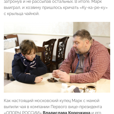
затронув и не рассыпав остальных. В итоге, Марк
выиграл, и хозяину пришлось кричать «Ку-ка-ре-ку»
с крыльца чайной.
Как настоящий московский купец Марк с мамой
выпили чая в компании Первого вице-президента
«ОПОРЫ РОССИИ»
Владислава Корочкина
и его