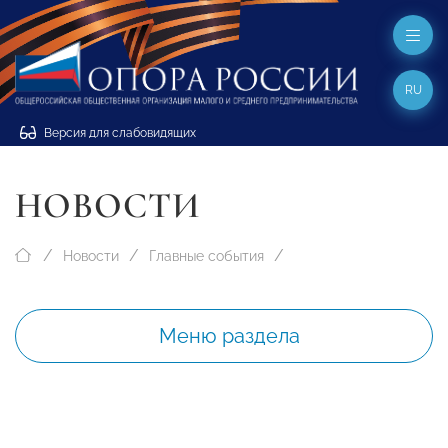
RU
Версия для слабовидящих
НОВОСТИ
Новости
Главные события
Меню раздела