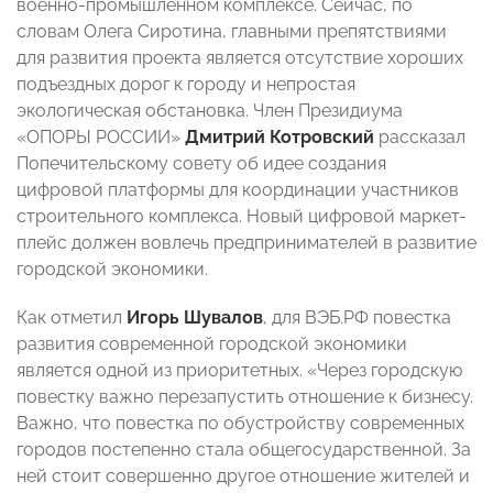
военно-промышленном комплексе. Сейчас, по
словам Олега Сиротина, главными препятствиями
для развития проекта является отсутствие хороших
подъездных дорог к городу и непростая
экологическая обстановка. Член Президиума
«ОПОРЫ РОССИИ»
Дмитрий Котровский
рассказал
Попечительскому совету об идее создания
цифровой платформы для координации участников
строительного комплекса. Новый цифровой маркет-
плейс должен вовлечь предпринимателей в развитие
городской экономики.
Как отметил
Игорь
Шувалов
, для ВЭБ.РФ повестка
развития современной городской экономики
является одной из приоритетных. «Через городскую
повестку важно перезапустить отношение к бизнесу.
Важно, что повестка по обустройству современных
городов постепенно стала общегосударственной. За
ней стоит совершенно другое отношение жителей и