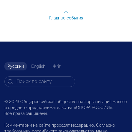
Главные события
Русский
English
中文
© 2023 Общероссийская общественная организация малого
и среднего предпринимательства «ОПОРА РОССИИ».
Все права защищены.
Комментарии на сайте проходят модерацию. Согласно
требованиям российского законодательства, мы не