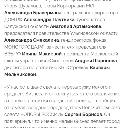
Игоря Шувалова, главы Корпорации МСП
Александра Бравермана
, генерального директора
ДОМ.РФ
Александра
Плутника
, губернатора
Калужской области
Анатолия Артамонова
,
председателя правительства Ульяновской области
Александра
Смекалина
, гендиректора фонда
МОНОГОРОДА.РФ, заместителя председателя
ВЭБ.РФ
Ирины Макиевой
, президента Московской
школы управления «Сколково»
Андрея Шаронова
,
директора по развитию КБ «Стрелка»
Варвары
Мельниковой
.
«У нас есть шанс сделать перезагрузку малого и
среднего бизнеса и оттолкнуться от его вовлечение
в проекты развития городской среды», – сообщил,
открывая заседание председатель Попечительского
совета «ОПОРЫ РОССИИ»
Сергей Борисов
. Он
подчеркнул, что именно малый бизнес делает город