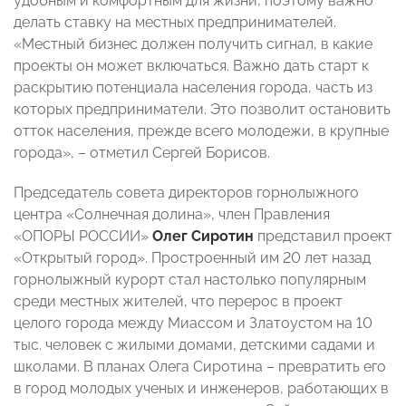
удобным и комфортным для жизни, поэтому важно
делать ставку на местных предпринимателей.
«Местный бизнес должен получить сигнал, в какие
проекты он может включаться. Важно дать старт к
раскрытию потенциала населения города, часть из
которых предприниматели. Это позволит остановить
отток населения, прежде всего молодежи, в крупные
города», – отметил Сергей Борисов.
Председатель совета директоров горнолыжного
центра «Солнечная долина», член Правления
«ОПОРЫ РОССИИ»
Олег Сиротин
представил проект
«Открытый город». Простроенный им 20 лет назад
горнолыжный курорт стал настолько популярным
среди местных жителей, что перерос в проект
целого города между Миассом и Златоустом на 10
тыс. человек с жилыми домами, детскими садами и
школами. В планах Олега Сиротина – превратить его
в город молодых ученых и инженеров, работающих в