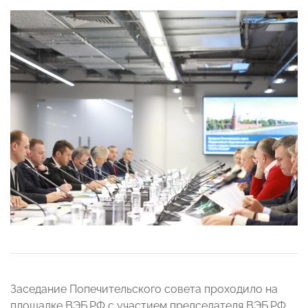
Заседание Попечительского совета проходило на
площадке ВЭБ.РФ с участием председателя ВЭБ.РФ