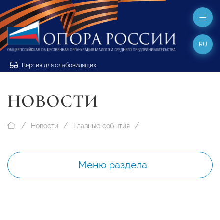
RU
Версия для слабовидящих
НОВОСТИ
Новости
Главные события
Меню раздела