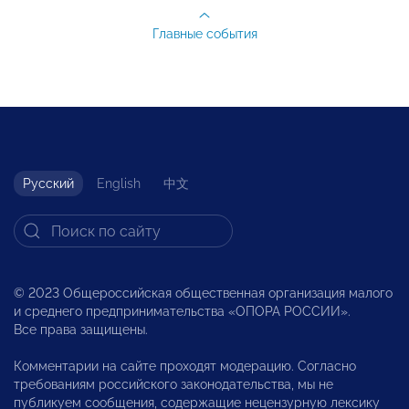
Главные события
Русский
English
中文
© 2023 Общероссийская общественная организация малого
и среднего предпринимательства «ОПОРА РОССИИ».
Все права защищены.
Комментарии на сайте проходят модерацию. Согласно
требованиям российского законодательства, мы не
публикуем сообщения, содержащие нецензурную лексику