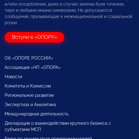
и/или оскорбления, даже в случае замены букв точками,
тире и любыми иными символами. Не допускаются
сообщения, призывающие к межнациональной и социальной
розни.
Вступи в «ОПОРУ»
Об «ОПОРЕ РОССИИ»
Ассоциация «НП «ОПОРА»
Новости
Комитеты и Комиссии
Региональное развитие
Экспертиза и Аналитика
Международная деятельность
Декларация о взаимодействии крупного бизнеса с
субъектами МСП
Бюро по защите прав предпринимателей