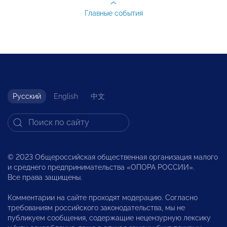
Главные события
Русский
English
中文
© 2023 Общероссийская общественная организация малого
и среднего предпринимательства «ОПОРА РОССИИ».
Все права защищены.
Комментарии на сайте проходят модерацию. Согласно
требованиям российского законодательства, мы не
публикуем сообщения, содержащие нецензурную лексику