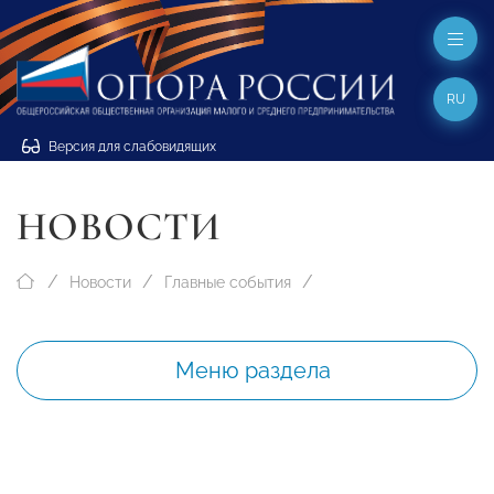
RU
Версия для слабовидящих
НОВОСТИ
Новости
Главные события
Меню раздела