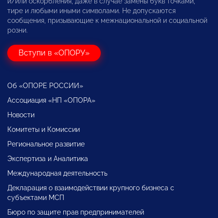
и/или оскорбления, даже в случае замены букв точками,
тире и любыми иными символами. Не допускаются
сообщения, призывающие к межнациональной и социальной
розни.
Вступи в «ОПОРУ»
Об «ОПОРЕ РОССИИ»
Ассоциация «НП «ОПОРА»
Новости
Комитеты и Комиссии
Региональное развитие
Экспертиза и Аналитика
Международная деятельность
Декларация о взаимодействии крупного бизнеса с
субъектами МСП
Бюро по защите прав предпринимателей