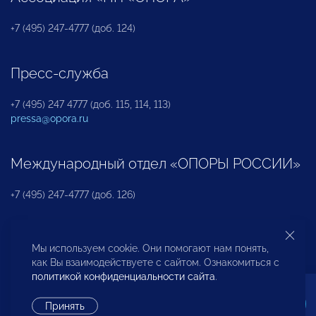
+7 (495) 247-4777 (доб. 124)
Пресс-служба
+7 (495) 247 4777 (доб. 115, 114, 113)
pressa@opora.ru
Международный отдел «ОПОРЫ РОССИИ»
+7 (495) 247-4777 (доб. 126)
Бюро по защите прав предпринимателей и
Мы используем cookie. Они помогают нам понять,
инвесторов
как Вы взаимодействуете с сайтом. Ознакомиться с
политикой конфиденциальности сайта
.
+7 (495) 247-4777 (доб. 122)
Принять