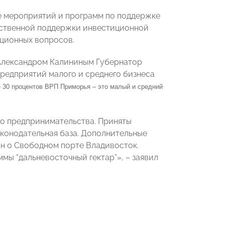
е мероприятий и программ по поддержке
арственной поддержки инвестиционной
ационных вопросов.
 Александром Калининым Губернатор
редприятий малого и среднего бизнеса
 30 процентов ВРП Приморья – это малый и средний
го предпринимательства. Приняты
конодательная база. Дополнительные
н о Свободном порте Владивосток.
мы “дальневосточный гектар”», – заявил