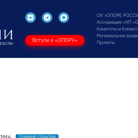
Об «ОПОРЕ РОСС
Ассоциация «НП «
Комитеты и Комисс
Региональное разв
Вступи в «ОПОРУ»
Проекты
2016
ГЛАВНЫЕ СОБЫТИЯ