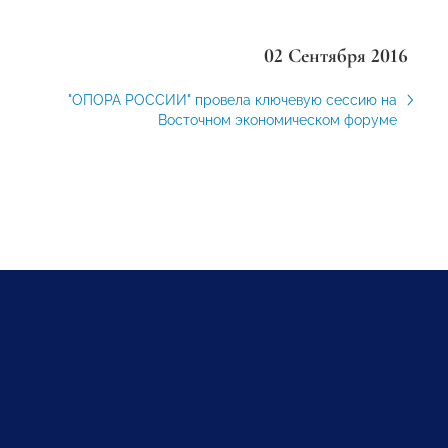
02 Сентября 2016
"ОПОРА РОССИИ" провела ключевую сессию на
Восточном экономическом форуме