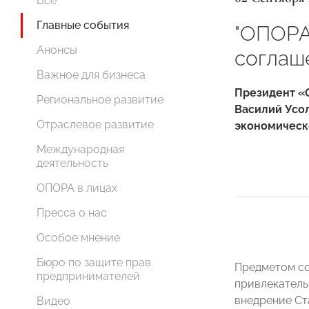
Все
Главные события
"ОПОРА
Анонсы
соглаш
Важное для бизнеса
Президент «
Региональное развитие
Василий Усол
Отраслевое развитие
экономическ
Международная
деятельность
ОПОРА в лицах
Пресса о нас
Особое мнение
Бюро по защите прав
Предметом со
предпринимателей
привлекатель
внедрение Ст
Видео