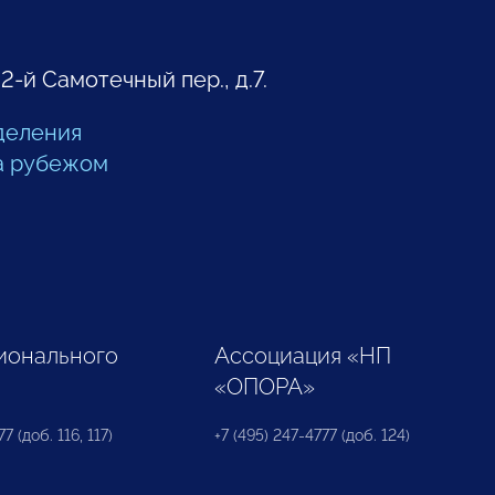
 2-й Самотечный пер., д.7.
деления
а рубежом
ионального
Ассоциация «НП
«ОПОРА»
7 (доб. 116, 117)
+7 (495) 247-4777 (доб. 124)