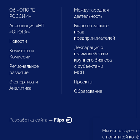
Об «ОПОРЕ
Международная
РОССИИ»
деятельность
Ассоциация «НП
Бюро по защите
«ОПОРА»
прав
предпринимателей
Новости
Декларация о
Комитеты и
взаимодействии
Комиссии
крупного бизнеса
Региональное
с субъектами
развитие
МСП
Экспертиза и
Проекты
Аналитика
Образование
Разработка сайта —
Flips
Мы используем co
с
политикой конф