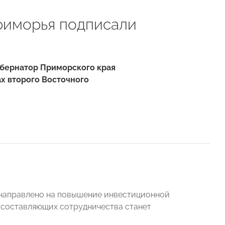
риморья подписали
бернатор Приморского края
х второго Восточного
 направлено на повышение инвестиционной
з составляющих сотрудничества станет