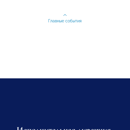
Главные события
Исполнительная дирекция