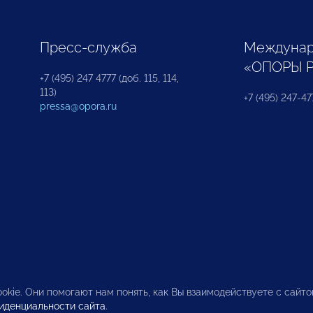
Пресс-служба
Междунар
«ОПОРЫ 
+7 (495) 247 4777 (доб. 115, 114,
113)
+7 (495) 247-47
pressa@opora.ru
okie. Они помогают нам понять, как Вы взаимодействуете с сайт
иденциальности сайта
.