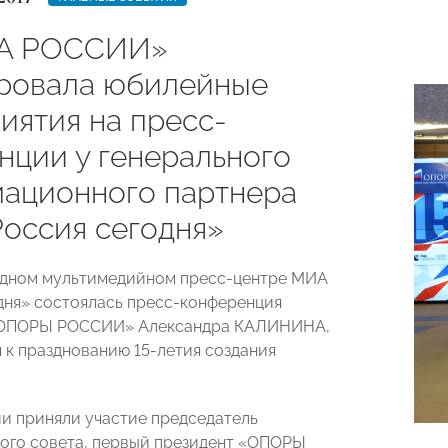
А РОССИИ»
ровала юбилейные
иятия на пресс-
нции у генерального
ационного партнера
оссия сегодня»
дном мультимедийном пресс-центре МИА
дня» состоялась пресс-конференция
«ОПОРЫ РОССИИ» Александра КАЛИНИНА,
 к празднованию 15-летия создания
и приняли участие председатель
ого совета, первый президент «ОПОРЫ