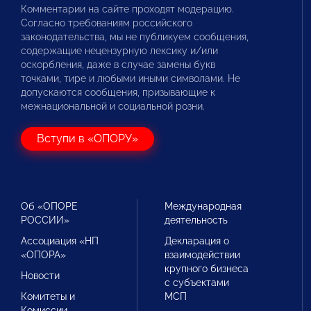
Комментарии на сайте проходят модерацию.
Согласно требованиям российского
законодательства, мы не публикуем сообщения,
содержащие нецензурную лексику и/или
оскорбления, даже в случае замены букв
точками, тире и любыми иными символами. Не
допускаются сообщения, призывающие к
межнациональной и социальной розни.
Вступи в «ОПОРУ»
Об «ОПОРЕ
Международная
РОССИИ»
деятельность
Ассоциация «НП
Декларация о
«ОПОРА»
взаимодействии
крупного бизнеса
Новости
с субъектами
Комитеты и
МСП
Комиссии