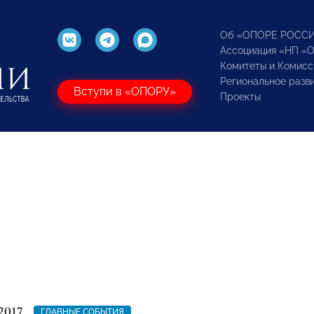
Об «ОПОРЕ РОСС
Ассоциация «НП «
Комитеты и Комисс
Региональное разв
Вступи в «ОПОРУ»
Проекты
2017
ГЛАВНЫЕ СОБЫТИЯ