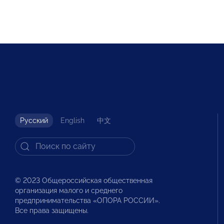
Русский
English
中文
© 2023 Общероссийская общественная
организация малого и среднего
предпринимательства «ОПОРА РОССИИ».
Все права защищены.