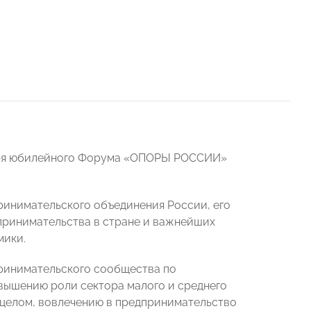
ября юбилейного Форума «ОПОРЫ РОССИИ»
ринимательского объединения России, его
дпринимательства в стране и важнейших
мики.
ринимательского сообщества по
вышению роли сектора малого и среднего
 целом, вовлечению в предпринимательство