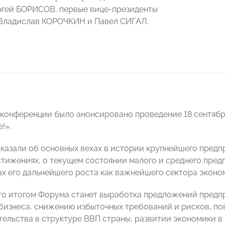
гей БОРИСОВ, первые вице-президенты
Владислав КОРОЧКИН и Павел СИГАЛ.
с-конференции было анонсировано проведение 18 сент
!».
казали об основных вехах в истории крупнейшего предп
стижениях, о текущем состоянии малого и среднего пре
чах его дальнейшего роста как важнейшего сектора эконо
то итогом Форума станет выработка предложений предп
бизнеса, снижению избыточных требований и рисков, по
ельства в структуре ВВП страны, развитии экономики в