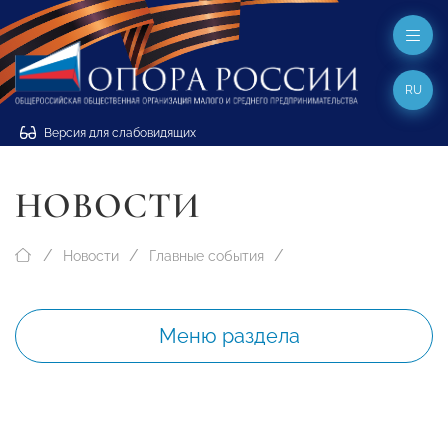
RU
Версия для слабовидящих
НОВОСТИ
Новости
Главные события
Меню раздела