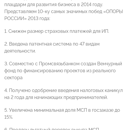
плацдарм для развития бизнеса в 2014 году.
Представляем 10-ку самых значимых побед «ОПОРЫ
РОССИИ» 2013 года:
1.
Снижен размер страховых платежей для ИП.
2.
Введена п
атентная система по 47 видам
деятельности.
3.
Совместно
с Промсвязьбанком создан Венчурный
фонд по финансированию проектов из реального
сектора
4.
Получено одобрение введения налоговых каникул
на 2 года для начинающих предпринимателей.
5.
Увеличена минимальная доля МСП в госзаказе до
15%.
6.
Продлен льготный порядок выкупа МСП