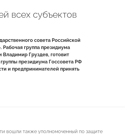
й всех субъектов
ударственного совета Российской
».
Рабочая группа президиума
и Владимир Груздев, готовит
 группы президиума Госсовета РФ
ти и предпринимателей принять
сти вошли также уполномоченный по защите