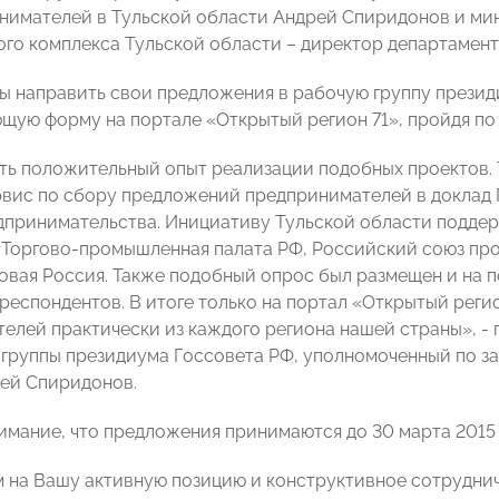
нимателей в Тульской области Андрей Спиридонов и ми
ого комплекса Тульской области – директор департаме
бы направить свои предложения в рабочую группу прези
щую форму на портале «Открытый регион 71», пройдя по
сть положительный опыт реализации подобных проектов. Т
вис по сбору предложений предпринимателей в доклад 
дпринимательства. Инициативу Тульской области поддер
 Торгово-промышленная палата РФ, Российский союз п
вая Россия. Также подобный опрос был размещен и на п
 респондентов. В итоге только на портал «Открытый реги
елей практически из каждого региона нашей страны», -
 группы президиума Госсовета РФ, уполномоченный по з
ей Спиридонов.
мание, что предложения принимаются до 30 марта 2015 
 на Вашу активную позицию и конструктивное сотруднич