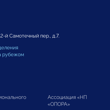
 2-й Самотечный пер., д.7.
деления
а рубежом
ионального
Ассоциация «НП
«ОПОРА»