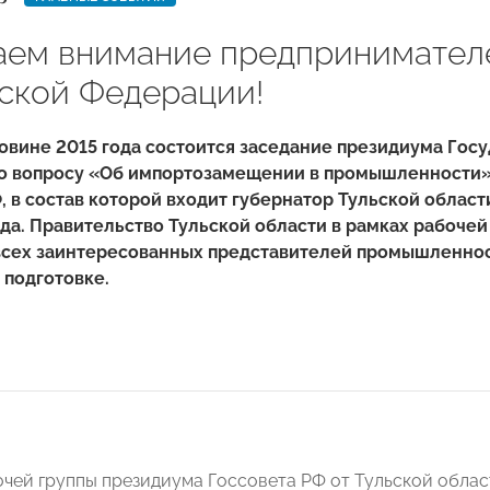
ем внимание предпринимателе
ской Федерации!
овине 2015 года состоится заседание президиума Гос
о вопросу «Об импортозамещении в промышленности
, в состав которой входит губернатор Тульской област
да. Правительство Тульской области в рамках рабочей
всех заинтересованных представителей промышленнос
о подготовке.
очей группы президиума Госсовета РФ от Тульской обла