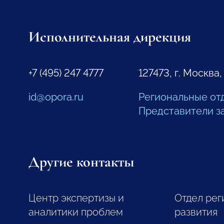
Исполнительная дирекция
+7 (495) 247 4777
127473, г. Москва,
id@opora.ru
Региональные от
Представители з
Другие контакты
Центр экспертизы и
Отдел рег
аналитики проблем
развития