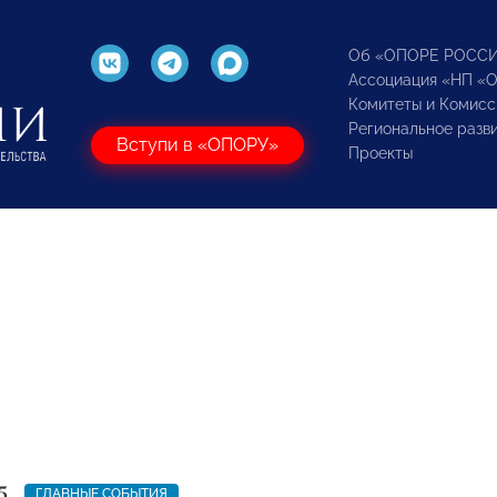
Об «ОПОРЕ РОСС
Ассоциация «НП «
Комитеты и Комисс
Региональное разв
Вступи в «ОПОРУ»
Проекты
5
ГЛАВНЫЕ СОБЫТИЯ