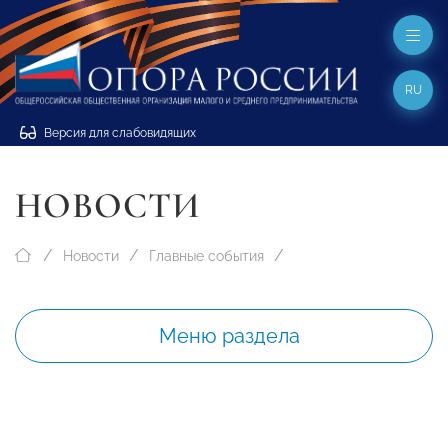
RU
Версия для слабовидящих
НОВОСТИ
Новости
Главные события
Меню раздела