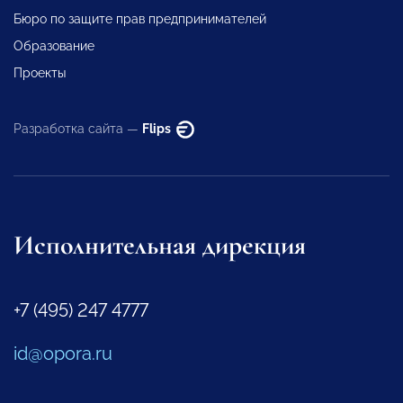
Бюро по защите прав предпринимателей
Образование
Проекты
Разработка сайта —
Flips
Исполнительная дирекция
+7 (495) 247 4777
id@opora.ru