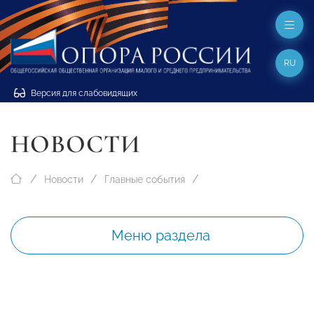
RU
Версия для слабовидящих
НОВОСТИ
Новости
Главные события
Меню раздела