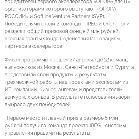
победителей первого акселератора «ОПОРА для IT»,
организаторами которого выступают «ОПОРА
РОССИИ» и Softline Venture Partners (SVP).
Победителями стали 2 команды – IREG и Orion – они
разделят общий призовой фонд в 7 млн рублей,
включая гранты Фонда Содействия Инновациям,
партнера акселератора.
Финал программы прошел 27 апреля, где 12 команд-
выпускников из Москвы, Санкт-Петербурга и Сургута
представили свои продукты и результаты
трехмесячной работы над проектами экспертам из
ИТ-компаний, бизнес-ангелам и представителям
венчурных фондов. В результате голосования жюри
выбрало двух победителей:
· Первое место и главный приз в размере 5 млн
рублей получила команда проекта IREG - системы
управления правами на результаты