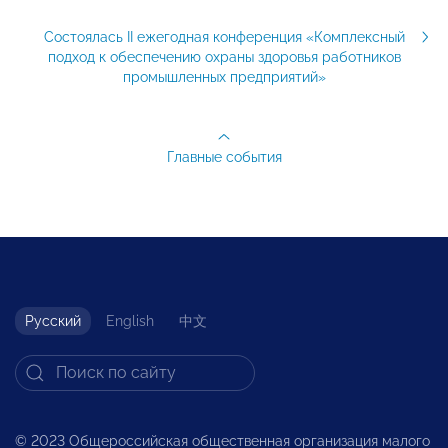
Состоялась II ежегодная конференция «Комплексный
подход к обеспечению охраны здоровья работников
промышленных предприятий»
Главные события
Русский
English
中文
© 2023 Общероссийская общественная организация малого