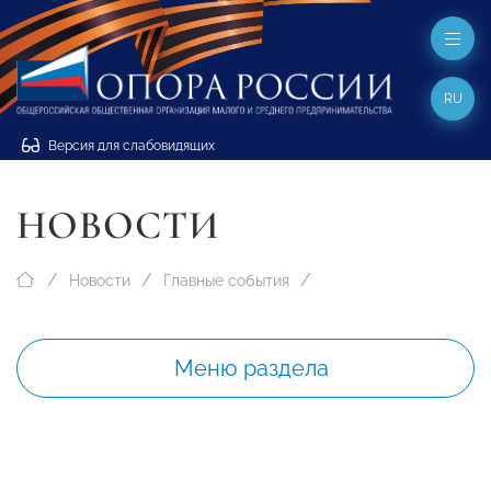
RU
Версия для слабовидящих
НОВОСТИ
Новости
Главные события
Меню раздела