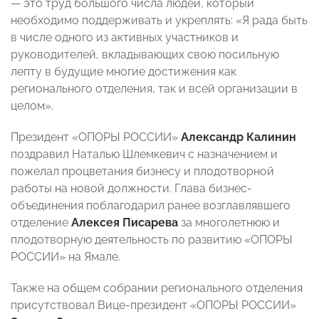
— это труд большого числа людей, который
необходимо поддерживать и укреплять: «Я рада быть
в числе одного из активных участников и
руководителей, вкладывающих свою посильную
лепту в будущие многие достижения как
регионального отделения, так и всей организации в
целом».
Президент «ОПОРЫ РОССИИ»
Александр Калинин
поздравил Наталью Шлемкевич с назначением и
пожелал процветания бизнесу и плодотворной
работы на новой должности. Глава бизнес-
объединения поблагодарил ранее возглавлявшего
отделение
Алексея Писарева
за многолетнюю и
плодотворную деятельность по развитию «ОПОРЫ
РОССИИ» на Ямале.
Также на общем собрании регионального отделения
присутствовал Вице-президент «ОПОРЫ РОССИИ»