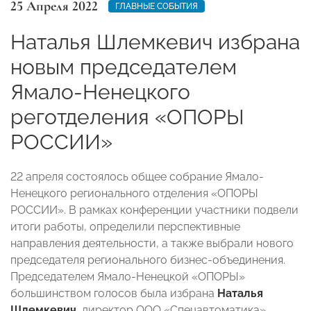
25 Апреля 2022
ГЛАВНЫЕ СОБЫТИЯ
Наталья Шлемкевич избрана
новым председателем
Ямало-Ненецкого
реготделения «ОПОРЫ
РОССИИ»
22 апреля состоялось общее собрание Ямало-
Ненецкого регионального отделения «ОПОРЫ
РОССИИ».
В рамках конференции участники подвели
итоги работы, определили перспективные
направления деятельности, а также выбрали нового
председателя регионального бизнес-объединения.
Председателем Ямало-Ненецкой «ОПОРЫ»
большинством голосов была избрана
Наталья
Шлемкевич
, директор ООО «Спецавтоматика»,