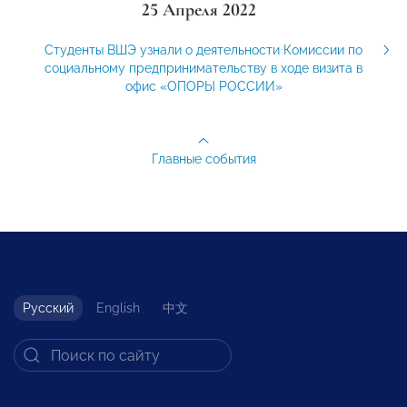
25 Апреля 2022
Студенты ВШЭ узнали о деятельности Комиссии по
социальному предпринимательству в ходе визита в
офис «ОПОРЫ РОССИИ»
Главные события
Русский
English
中文