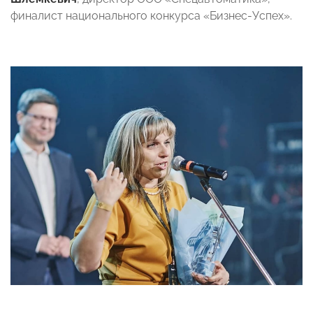
финалист национального конкурса «Бизнес-Успех».