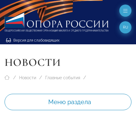
RU
Версия для слабовидящих
НОВОСТИ
Новости
Главные события
Меню раздела