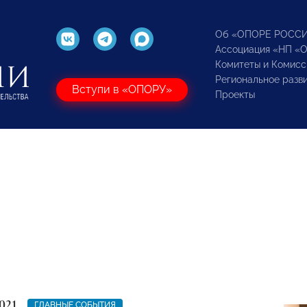
Об «ОПОРЕ РОСС
Ассоциация «НП «
Комитеты и Комисс
Региональное разв
Вступи в «ОПОРУ»
Проекты
021
ГЛАВНЫЕ СОБЫТИЯ