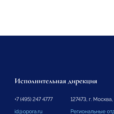
Исполнительная дирекция
+7 (495) 247 4777
127473, г. Москва,
id@opora.ru
Региональные от