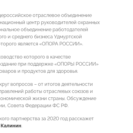
бщероссийское отраслевое объединение
инационный центр руководителей охранных
иональное объединение работодателей
го и среднего бизнеса Удмуртской
которого является «ОПОРА РОССИИ».
ководство которого в качестве
 создание при поддержке «ОПОРЫ РОССИИ»
варов и продуктов для здоровья.
круг вопросов – от итогов деятельности
правлений работы отраслевых союзов и
экономической жизни страны. Обсуждение
ии, Совета Федерации ФС РФ.
ого партнерства за 2020 год расскажет
 Калинин
.