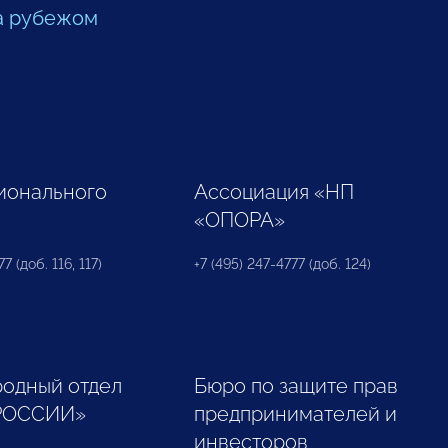
а рубежом
ионального
Ассоциация «НП
«ОПОРА»
7 (доб. 116, 117)
+7 (495) 247-4777 (доб. 124)
одный отдел
Бюро по защите прав
РОССИИ»
предпринимателей и
инвесторов