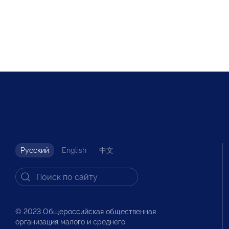
Русский
English
中文
© 2023 Общероссийская общественная
организация малого и среднего