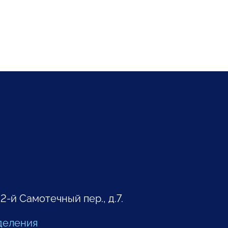
 2-й Самотечный пер., д.7.
деления