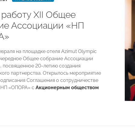
 работу XII Общее
ие Ассоциации «НП
А»
евраля
на площадке отеля Azimut Olympic
 очередное Общее собрание Ассоциации
 посвященное 20-летию создания
ого партнерства. Открылось мероприятие
одписания Соглашения о сотрудничестве
«НП «ОПОРА» с
Акционерным обществом