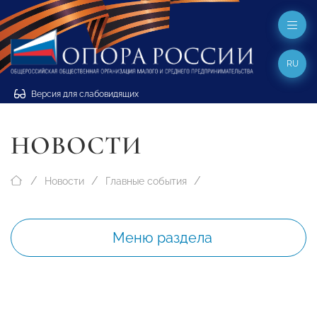
RU
Версия для слабовидящих
НОВОСТИ
Новости
Главные события
Меню раздела