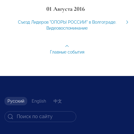
01 Августа 2016
Съезд Лидеров "ОПОРЫ РОССИИ" в Волгограде.
Видеовоспоминание
Главные события
Русский
English
中文