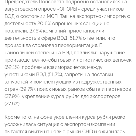
Председатель Попсовета подробно остановился на
августовском опросе «ОПОРЫ» среди участников
ВЭД о состоянии МСП. Так, на экспортно-импортную
деятельность 20,6% опрошенных санкции не
повлияли, 27,6% компаний приостановили
деятельность в сфере ВЭД, 51,7% ответили, что
произошла страновая переориентация. В
наибольшей степени на ВЭД повлияли: нарушение
производственно-сбытовых и логистических цепочек
(62,1%), проблемы взаиморасчетов между
участниками ВЭД (51,7%), запреты на поставки
запчастей и комплектующих из недружественных
стран (39,7%), поиск новых рынков сбыта и партнеров
(37,9%), укрепление курса рубля для экспортеров
(27,6%).
Кроме того, на фоне укрепления курса рубля резко
усложнилась ситуация с экспортом (компании
пытаются выйти на новые рынки СНГ) и оживилась