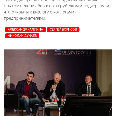
опытом ведения бизнеса за рубежом и подчеркнули,
что открыты к диалогу с коллегами-
предпринимателями.
АЛЕКСАНДР КАЛИНИН
СЕРГЕЙ БОРИСОВ
НИКОЛАЙ ДУНАЕВ