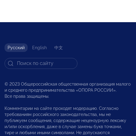
Русский
English
中文
© 2023 Общероссийская общественная организация малого
и среднего предпринимательства «ОПОРА РОССИИ».
Все права защищены.
Комментарии на сайте проходят модерацию. Согласно
требованиям российского законодательства, мы не
публикуем сообщения, содержащие нецензурную лексику
и/или оскорбления, даже в случае замены букв точками,
тире и любыми иными символами. Не допускаются