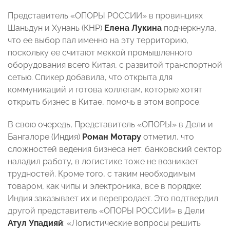
Представитель «ОПОРЫ РОССИИ» в провинциях
Шаньдун и Хунань (КНР)
Елена Лукина
подчеркнула,
что ее выбор пал именно на эту территорию,
поскольку ее считают меккой промышленного
оборудования всего Китая, с развитой транспортной
сетью. Спикер добавила, что открыта для
коммуникаций и готова коллегам, которые хотят
открыть бизнес в Китае, помочь в этом вопросе.
В свою очередь, Представитель «ОПОРЫ» в Дели и
Бангалоре (Индия)
Роман Мотару
отметил, что
сложностей ведения бизнеса нет: банковский сектор
наладил работу, в логистике тоже не возникает
трудностей. Кроме того, с таким необходимым
товаром, как чипы и электроника, все в порядке:
Индия заказывает их и перепродает. Это подтвердил
другой представитель «ОПОРЫ РОССИИ» в Дели
Атул Упадияй
: «Логистические вопросы решить