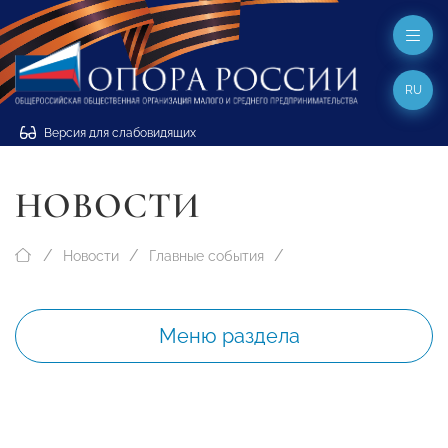
RU
Версия для слабовидящих
НОВОСТИ
Новости
Главные события
Меню раздела