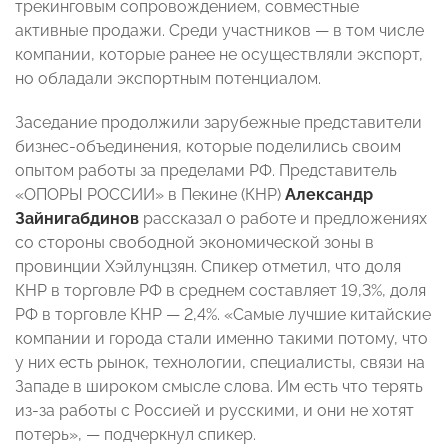
трекинговым сопровождением, совместные
активные продажи. Среди участников — в том числе
компании, которые ранее не осуществляли экспорт,
но обладали экспортным потенциалом.
Заседание продолжили зарубежные представители
бизнес-объединения, которые поделились своим
опытом работы за пределами РФ. Представитель
«ОПОРЫ РОССИИ» в Пекине (КНР)
Александр
Зайнигабдинов
рассказал о работе и предложениях
со стороны свободной экономической зоны в
провинции Хэйлунцзян. Спикер отметил, что доля
КНР в торговле РФ в среднем составляет 19,3%, доля
РФ в торговле КНР — 2,4%. «Самые лучшие китайские
компании и города стали именно такими потому, что
у них есть рынок, технологии, специалисты, связи на
Западе в широком смысле слова. Им есть что терять
из-за работы с Россией и русскими, и они не хотят
потерь», — подчеркнул спикер.