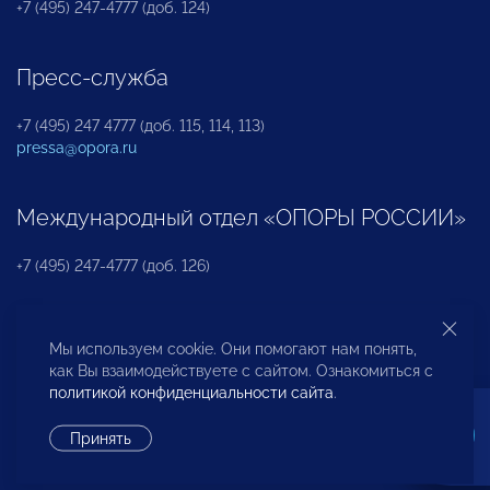
+7 (495) 247-4777 (доб. 124)
Пресс-служба
+7 (495) 247 4777 (доб. 115, 114, 113)
pressa@opora.ru
Международный отдел «ОПОРЫ РОССИИ»
+7 (495) 247-4777 (доб. 126)
Бюро по защите прав предпринимателей и
Мы используем cookie. Они помогают нам понять,
инвесторов
как Вы взаимодействуете с сайтом. Ознакомиться с
политикой конфиденциальности сайта
.
+7 (495) 247-4777 (доб. 122)
Принять