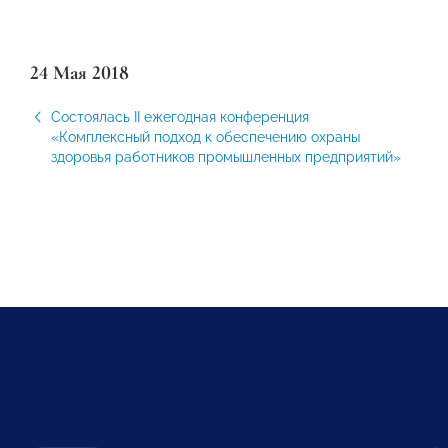
24 Мая 2018
Состоялась II ежегодная конференция
«Комплексный подход к обеспечению охраны
здоровья работников промышленных предприятий»