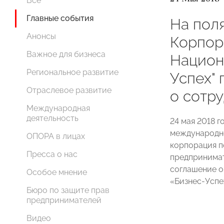
Все
Главные события
На пол
Анонсы
Корпор
Важное для бизнеса
Национ
Региональное развитие
Успех"
Отраслевое развитие
о сотр
Международная
деятельность
24 мая 2018 г
международн
ОПОРА в лицах
корпорация п
Пресса о нас
предпринимат
соглашение о
Особое мнение
«Бизнес-Успе
Бюро по защите прав
предпринимателей
Видео