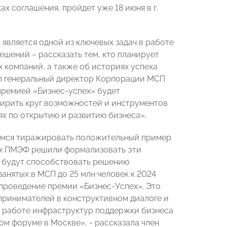
х соглашения, пройдет уже 18 июня в г.
является одной из ключевых задач в работе
ешений – рассказать тем, кто планирует
 компаний, а также об историях успеха
ил генеральный директор Корпорации МСП
премией «Бизнес-успех» будет
ширить круг возможностей и инструментов
 по открытию и развитию бизнеса».
аемся тиражировать положительный пример
ках ПМЭФ решили формализовать эти
 будут способствовать решению
анятых в МСП до 25 млн человек к 2024
а проведение премии «Бизнес-Успех». Это
дпринимателей в конструктивном диалоге и
, работе инфраструктур поддержки бизнеса
ом форуме в Москве», - рассказала член