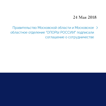
24 Мая 2018
Правительство Московской области и Московское
областное отделение "ОПОРЫ РОССИИ" подписали
соглашение о сотрудничестве