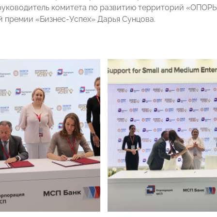
руководитель комитета по развитию территорий «ОПОР
 премии «Бизнес-Успех» Дарья Сунцова.