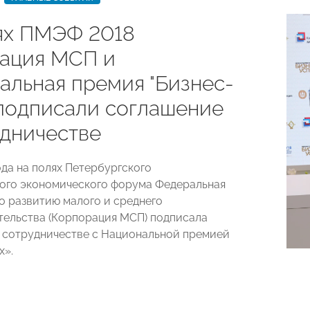
ях ПМЭФ 2018
ация МСП и
альная премия "Бизнес-
 подписали соглашение
удничестве
ода на полях Петербургского
ого экономического форума Федеральная
о развитию малого и среднего
ельства (Корпорация МСП) подписала
 сотрудничестве с Национальной премией
х».