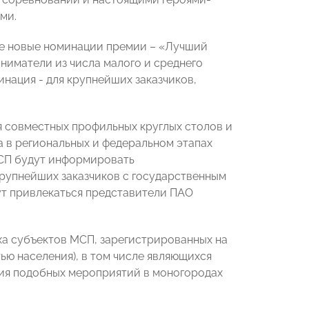
ми.
ве новые номинации премии – «Лучший
ниматели из числа малого и среднего
нация - для крупнейших заказчиков,
я совместных профильных круглых столов и
а в региональных и федеральном этапах
СП будут информировать
рупнейших заказчиков с государственным
дут привлекаться представители ПАО
а субъектов МСП, зарегистрированных на
ю населения), в том числе являющихся
рия подобных мероприятий в моногородах