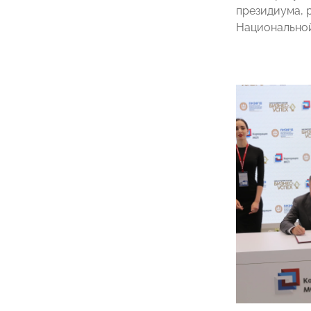
президиума, 
Национальной