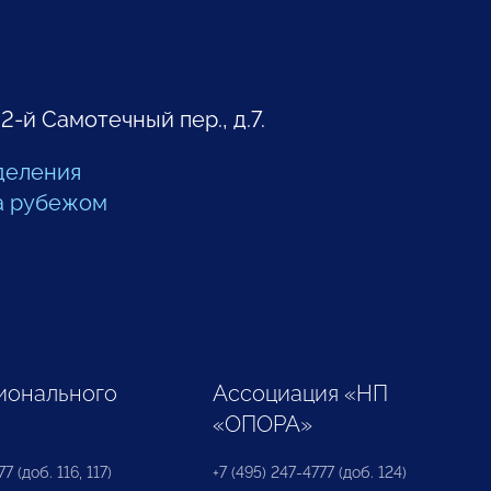
 2-й Самотечный пер., д.7.
деления
а рубежом
ионального
Ассоциация «НП
«ОПОРА»
7 (доб. 116, 117)
+7 (495) 247-4777 (доб. 124)