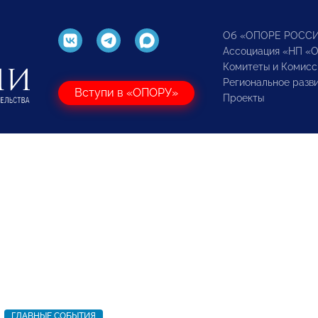
Об «ОПОРЕ РОСС
Ассоциация «НП «
Комитеты и Комисс
Региональное разв
Вступи в «ОПОРУ»
Проекты
ГЛАВНЫЕ СОБЫТИЯ