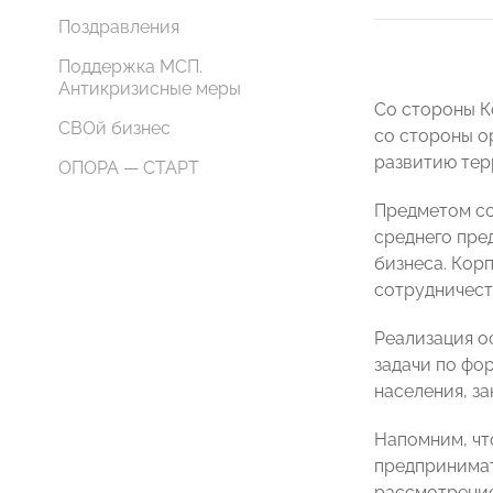
Поздравления
Поддержка МСП.
Антикризисные меры
Со стороны 
СВОй бизнес
со стороны о
развитию те
ОПОРА — СТАРТ
Предметом со
среднего пре
бизнеса. Кор
сотрудничест
Реализация о
задачи по фо
населения, за
Напомним, что
предпринимат
рассмотрение