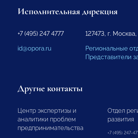
Исполнительная дирекция
+7 (495) 247 4777
127473, г. Москва,
id@opora.ru
Региональные от
Представители з
Другие контакты
Центр экспертизы и
Отдел рег
аналитики проблем
развития
предпринимательства
+7 (495) 247-477